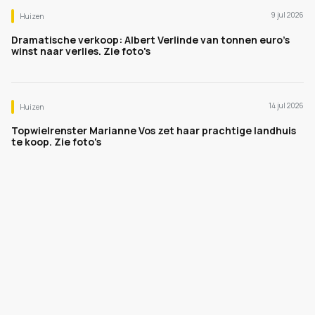
9 jul 2026
Huizen
Dramatische verkoop: Albert Verlinde van tonnen euro's
winst naar verlies. Zie foto's
14 jul 2026
Huizen
Topwielrenster Marianne Vos zet haar prachtige landhuis
te koop. Zie foto's