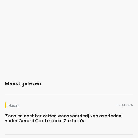
Meest gelezen
10 jul 2026
Huizen
Zoon en dochter zetten woonboerderij van overleden
vader Gerard Cox te koop. Zie foto's