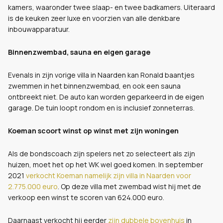
kamers, waaronder twee slaap- en twee badkamers. Uiteraard
is de keuken zeer luxe en voorzien van alle denkbare
inbouwapparatuur.
Binnenzwembad, sauna en eigen garage
Evenals in zijn vorige villa in Naarden kan Ronald baantjes
zwemmen in het binnenzwembad, en ook een sauna
ontbreekt niet. De auto kan worden geparkeerd in de eigen
garage. De tuin loopt rondom en is inclusief zonneterras.
Koeman scoort winst op winst met zijn woningen
Als de bondscoach zijn spelers net zo selecteert als zijn
huizen, moet het op het WK wel goed komen. In september
2021
verkocht Koeman namelijk zijn villa in Naarden voor
2.775.000 euro
. Op deze villa met zwembad wist hij met de
verkoop een winst te scoren van 624.000 euro.
Daarnaast verkocht hij eerder
zijn dubbele bovenhuis
in