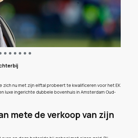
chterbij
ich nu met zijn elftal probeert te kwalificeren voor het EK
ak en luxe ingerichte dubbele bovenhuis in Amsterdam Oud-
n mete de verkoop van zijn