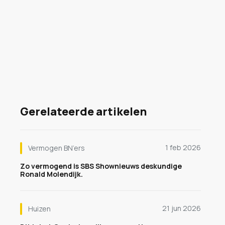
Gerelateerde artikelen
1 feb 2026
Vermogen BN’ers
Zo vermogend is SBS Shownieuws deskundige
Ronald Molendijk.
21 jun 2026
Huizen