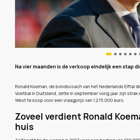
Na vier maanden is de verkoop eindelijk een stap di
Ronald Koeman, de bondscoach van het Nederlands Elftal die z
Voetbal in Duitsland, zette in september vorig jaar zijn str
West te koop voor een vraagprijs van 1.275.000 euro.
Zoveel verdient Ronald Koema
huis