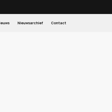
ieuws
Nieuwsarchief
Contact