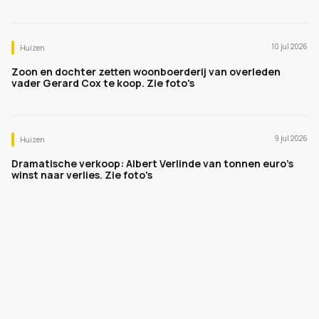
10 jul 2026
Huizen
Zoon en dochter zetten woonboerderij van overleden
vader Gerard Cox te koop. Zie foto's
9 jul 2026
Huizen
Dramatische verkoop: Albert Verlinde van tonnen euro's
winst naar verlies. Zie foto's