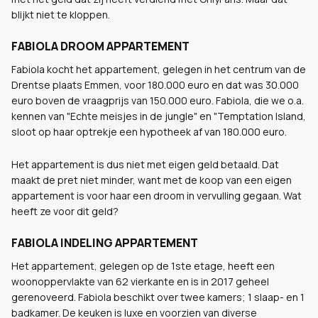
blijkt niet te kloppen.
FABIOLA DROOM APPARTEMENT
Fabiola kocht het appartement, gelegen in het centrum van de
Drentse plaats Emmen, voor 180.000 euro en dat was 30.000
euro boven de vraagprijs van 150.000 euro. Fabiola, die we o.a.
kennen van "Echte meisjes in de jungle" en "Temptation Island,
sloot op haar optrekje een hypotheek af van 180.000 euro.
Het appartement is dus niet met eigen geld betaald. Dat
maakt de pret niet minder, want met de koop van een eigen
appartement is voor haar een droom in vervulling gegaan. Wat
heeft ze voor dit geld?
FABIOLA INDELING APPARTEMENT
Het appartement, gelegen op de 1ste etage, heeft een
woonoppervlakte van 62 vierkante en is in 2017 geheel
gerenoveerd. Fabiola beschikt over twee kamers; 1 slaap- en 1
badkamer. De keuken is luxe en voorzien van diverse