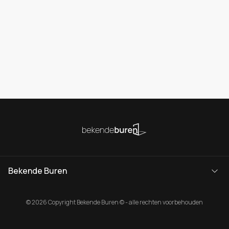
Bekende Buren
© 2026 Copyright Bekende Buren © - alle rechten voorbehouden