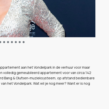
appartement aan het Vondelpark in de verhuur voor maar
er een volledig gemeubileerd appartement voor van circa 142
reerd Bang & Olufsen-muzieksysteem, op afstand bedienbare
 van het Vondelpark. Wat wil je nog meer? Want er is nog