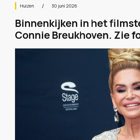
Huizen
30 juni 2026
Binnenkijken in het films
Connie Breukhoven. Zie fo