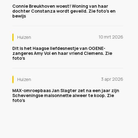
Connie Breukhoven woest! Woning van haar
dochter Constanza wordt geveild. Zie foto's en
bewijs
10 mrt 2026
Huizen
Dit is het Haagse liefdesnestje van OGENE-
zangeres Amy Vol en haar vriend Clemens. Zie
foto’s
3 apr 2026
Huizen
MAX-omroepbaas Jan Slagter zet na een jaar zijn
Scheveningse maisonnette alweer te koop. Zie
foto’s