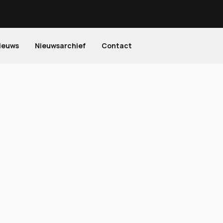
ieuws
Nieuwsarchief
Contact