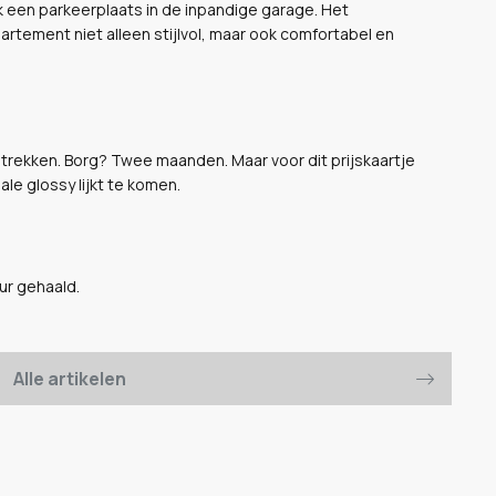
ok een parkeerplaats in de inpandige garage. Het
rtement niet alleen stijlvol, maar ook comfortabel en
 intrekken. Borg? Twee maanden. Maar voor dit prijskaartje
ale glossy lijkt te komen.
ur gehaald.
Alle artikelen