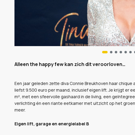
Alleen the happy few kan zich dit veroorloven…
Een jaar geleden zette diva Connie Breukhoven haar chique 
liefst 9.500 euro per maand, inclusief eigen lift. Je krijgt 
m², met een sfeervolle gashaard in de living, een geïnteg
verlichting én een riante eetkamer met uitzicht op het groen
meer.
Eigen lift, garage en energielabel B