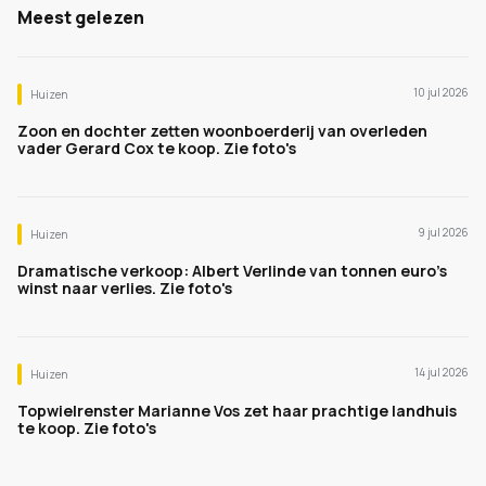
Meest gelezen
10 jul 2026
Huizen
Zoon en dochter zetten woonboerderij van overleden
vader Gerard Cox te koop. Zie foto's
9 jul 2026
Huizen
Dramatische verkoop: Albert Verlinde van tonnen euro's
winst naar verlies. Zie foto's
14 jul 2026
Huizen
Topwielrenster Marianne Vos zet haar prachtige landhuis
te koop. Zie foto's