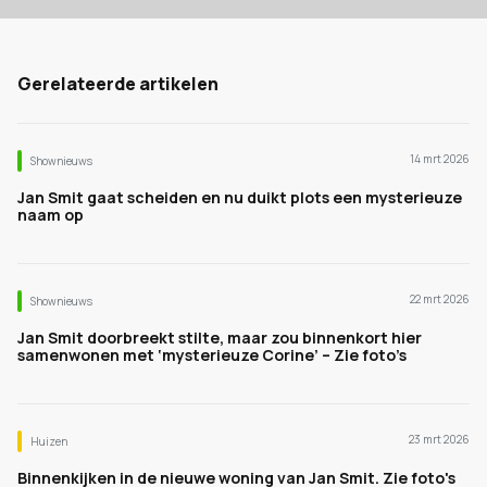
Gerelateerde artikelen
14 mrt 2026
Shownieuws
Jan Smit gaat scheiden en nu duikt plots een mysterieuze
naam op
22 mrt 2026
Shownieuws
Jan Smit doorbreekt stilte, maar zou binnenkort hier
samenwonen met ‘mysterieuze Corine’ – Zie foto’s
23 mrt 2026
Huizen
Binnenkijken in de nieuwe woning van Jan Smit. Zie foto's