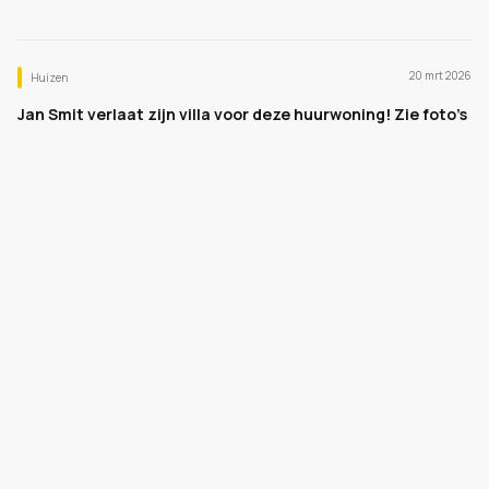
20 mrt 2026
Huizen
Jan Smit verlaat zijn villa voor deze huurwoning! Zie foto’s