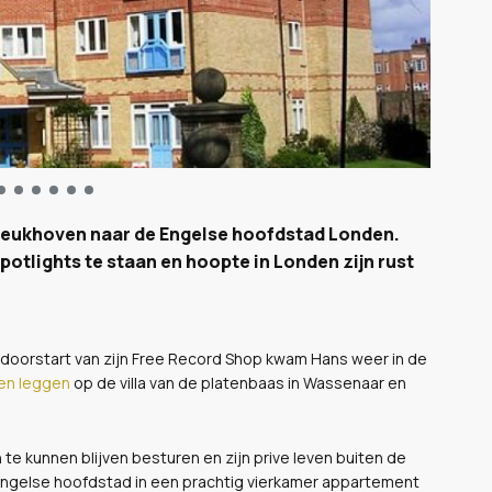
Breukhoven naar de Engelse hoofdstad Londen.
otlights te staan en hoopte in Londen zijn rust
n doorstart van zijn Free Record Shop kwam Hans weer in de
ten leggen
op de villa van de platenbaas in Wassenaar en
 te kunnen blijven besturen en zijn prive leven buiten de
e Engelse hoofdstad in een prachtig vierkamer appartement