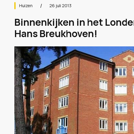
Huizen
26 juli 2013
Binnenkijken in het Lond
Hans Breukhoven!