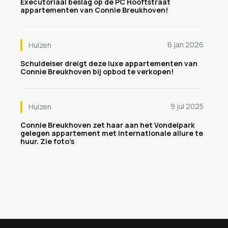
Executoriaal beslag op de PC Hooftstraat
appartementen van Connie Breukhoven!
6 jan 2026
Huizen
Schuldeiser dreigt deze luxe appartementen van
Connie Breukhoven bij opbod te verkopen!
9 jul 2025
Huizen
Connie Breukhoven zet haar aan het Vondelpark
gelegen appartement met internationale allure te
huur. Zie foto’s