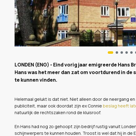
LONDEN (ENG) - Eind vorig jaar emigreerde Hans 
Hans was het meer dan zat om voortdurend in de sp
te kunnen vinden.
Helemaal gelukt is dat niet. Niet alleen door de neergang e
publiciteit, maar ook doordat zijn ex Connie
beslag heeft la
natuurlijk de rechtszaken rond de kluisroof.
En Hans had nog zo gehoopt zijn bedrijf rustig vanuit Londen
schijnwerpers te kunnen houden. Troost is wel dat hij in d