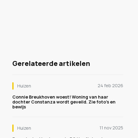
Gerelateerde artikelen
24 feb 2026
Huizen
Connie Breukhoven woest! Woning van haar
dochter Constanza wordt geveild. Zie foto's en
bewijs
11 nov 2025
Huizen