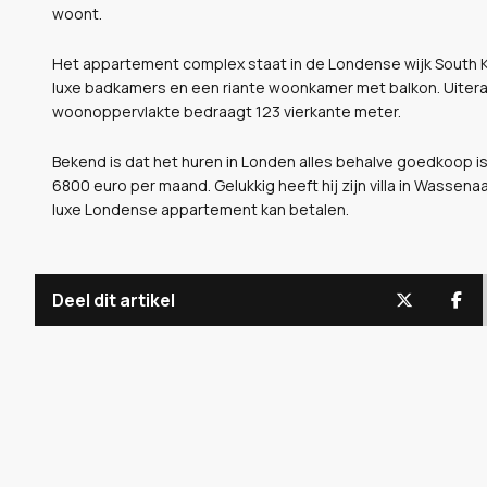
woont.
Het appartement complex staat in de Londense wijk South K
luxe badkamers en een riante woonkamer met balkon. Uiteraa
woonoppervlakte bedraagt 123 vierkante meter.
Bekend is dat het huren in Londen alles behalve goedkoop is
6800 euro per maand. Gelukkig heeft hij zijn villa in Wassen
luxe Londense appartement kan betalen.
Deel dit artikel