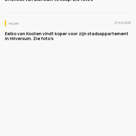
27 mrt 2026
Huizen
Eelko van Kooten vindt koper voor zijn stadsappartement
in Hilversum. Zie foto's