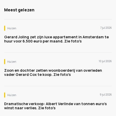
Meest gelezen
7 jul 2026
Huizen
Gerard Joling zet zijn luxe appartement in Amsterdam te
huur voor 6.500 euro per maand. Zie foto's
10 jul 2026
Huizen
Zoon en dochter zetten woonboerderij van overleden
vader Gerard Cox te koop. Zie foto's
9 jul 2026
Huizen
Dramatische verkoop: Albert Verlinde van tonnen euro's
winst naar verlies. Zie foto's