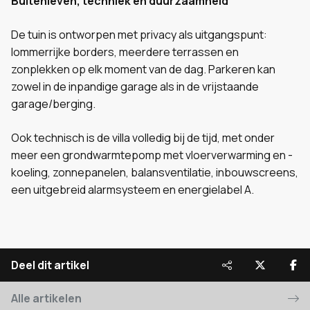
Buitenleven, techniek en duurzaamheid
De tuin is ontworpen met privacy als uitgangspunt:
lommerrijke borders, meerdere terrassen en
zonplekken op elk moment van de dag. Parkeren kan
zowel in de inpandige garage als in de vrijstaande
garage/berging.
Ook technisch is de villa volledig bij de tijd, met onder
meer een grondwarmtepomp met vloerverwarming en -
koeling, zonnepanelen, balansventilatie, inbouwscreens,
een uitgebreid alarmsysteem en energielabel A.
Deel dit artikel
Alle artikelen