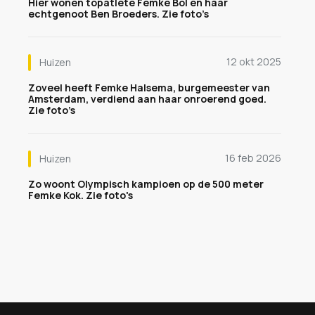
Hier wonen topatlete Femke Bol en haar
echtgenoot Ben Broeders. Zie foto’s
12 okt 2025
Huizen
Zoveel heeft Femke Halsema, burgemeester van
Amsterdam, verdiend aan haar onroerend goed.
Zie foto’s
16 feb 2026
Huizen
Zo woont Olympisch kampioen op de 500 meter
Femke Kok. Zie foto's