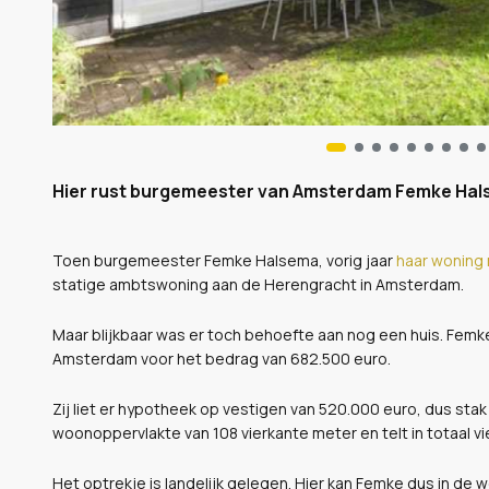
Hier rust burgemeester van Amsterdam Femke Hals
Toen burgemeester Femke Halsema, vorig jaar
haar woning 
statige ambtswoning aan de Herengracht in Amsterdam.
Maar blijkbaar was er toch behoefte aan nog een huis. Femke
Amsterdam voor het bedrag van 682.500 euro.
Zij liet er hypotheek op vestigen van 520.000 euro, dus stak
woonoppervlakte van 108 vierkante meter en telt in totaal v
Het optrekje is landelijk gelegen. Hier kan Femke dus in de w