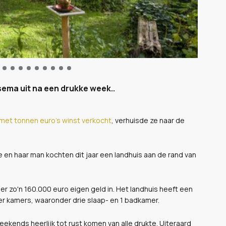
ema uit na een drukke week..
met tonnen euro's winst verkocht
, verhuisde ze naar de
 en haar man kochten dit jaar een landhuis aan de rand van
 er zo'n 160.000 euro eigen geld in. Het landhuis heeft een
ier kamers, waaronder drie slaap- en 1 badkamer.
eekends heerlijk tot rust komen van alle drukte. Uiteraard