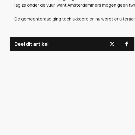
lag ze onder de vuur, want Amsterdammers mogen geen tweede
De gemeenteraad ging toch akkoord en nu wordt er uiteraard g
Deel dit artikel