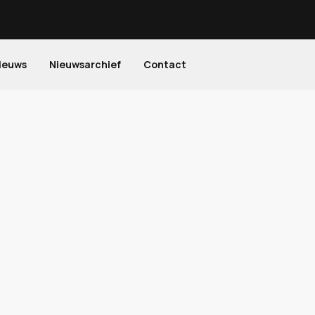
ieuws
Nieuwsarchief
Contact