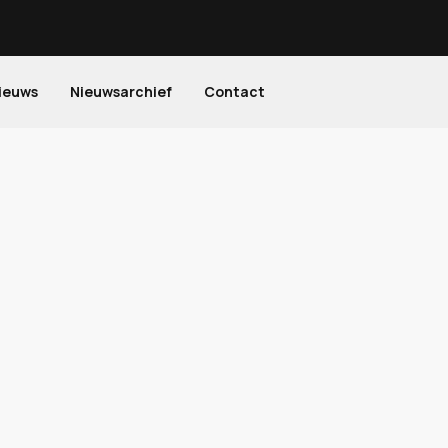
ieuws
Nieuwsarchief
Contact