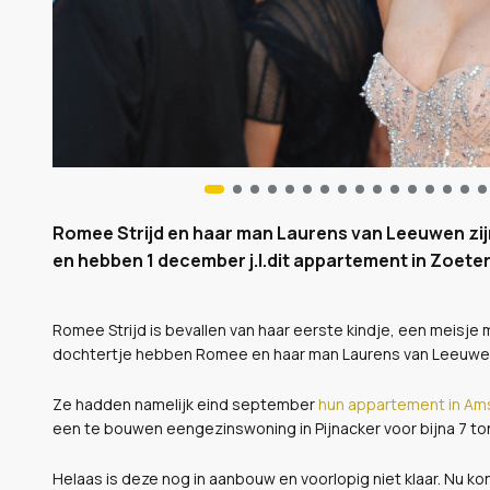
Romee Strijd en haar man Laurens van Leeuwen zij
en hebben 1 december j.l.dit appartement in Zoeter
Romee Strijd is bevallen van haar eerste kindje, een meisje
dochtertje hebben Romee en haar man Laurens van Leeuwen
Ze hadden namelijk eind september
hun appartement in A
een te bouwen eengezinswoning in Pijnacker voor bijna 7 to
Helaas is deze nog in aanbouw en voorlopig niet klaar. Nu k