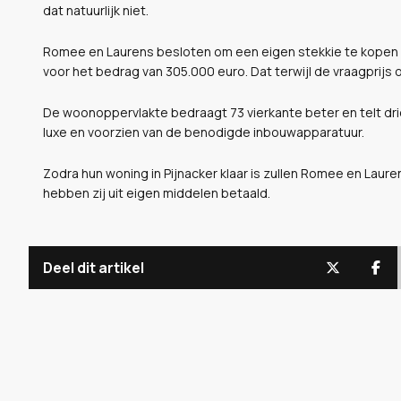
dat natuurlijk niet.
Romee en Laurens besloten om een eigen stekkie te kopen
voor het bedrag van 305.000 euro. Dat terwijl de vraagprijs 
De woonoppervlakte bedraagt 73 vierkante beter en telt drie
luxe en voorzien van de benodigde inbouwapparatuur.
Zodra hun woning in Pijnacker klaar is zullen Romee en Laure
hebben zij uit eigen middelen betaald.
Deel dit artikel