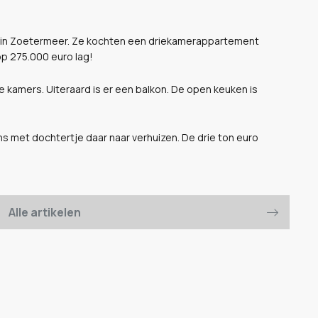
 in Zoetermeer. Ze kochten een driekamerappartement
op 275.000 euro lag!
 kamers. Uiteraard is er een balkon. De open keuken is
ns met dochtertje daar naar verhuizen. De drie ton euro
Alle artikelen