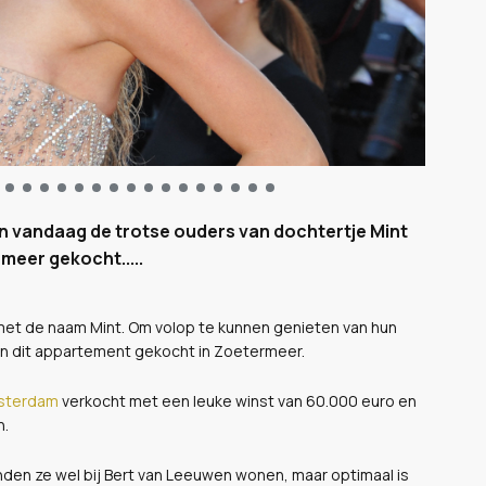
n vandaag de trotse ouders van dochtertje Mint
meer gekocht.....
 met de naam Mint. Om volop te kunnen genieten van hun
 dit appartement gekocht in Zoetermeer.
msterdam
verkocht met een leuke winst van 60.000 euro en
n.
onden ze wel bij Bert van Leeuwen wonen, maar optimaal is