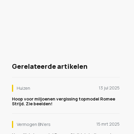
Gerelateerde artikelen
13 jul 2025
Huizen
Hoop voor miljoenen vergissing topmodel Romee
Strijd. Zie beelden!
15 mrt 2025
Vermogen BN’ers