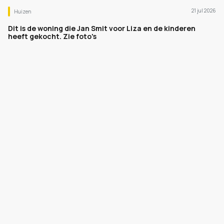
21 jul 2026
Huizen
Dit is de woning die Jan Smit voor Liza en de kinderen
heeft gekocht. Zie foto's