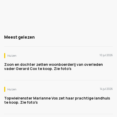
Meest gelezen
10 jul 2026
Huizen
Zoon en dochter zetten woonboerderij van overleden
vader Gerard Cox te koop. Zie foto's
14 jul 2026
Huizen
Topwielrenster Marianne Vos zet haar prachtige landhuis
te koop. Zie foto's