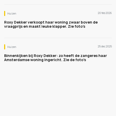
20 feb 2026
Huizen
Roxy Dekker verkoopt haar woning zwaar boven de
vraagprijs en maakt leuke klapper. Zie foto’s
25 dec 2025
Huizen
Binnenkijken bij Roxy Dekker: zo heeft de zangeres haar
Amsterdamse woning ingericht. Zie de foto's