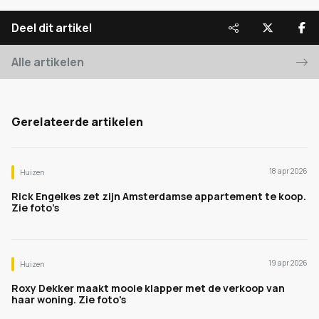
Deel dit artikel
Alle artikelen
Gerelateerde artikelen
18 apr 2026
Huizen
Rick Engelkes zet zijn Amsterdamse appartement te koop.
Zie foto’s
19 apr 2026
Huizen
Roxy Dekker maakt mooie klapper met de verkoop van
haar woning. Zie foto's