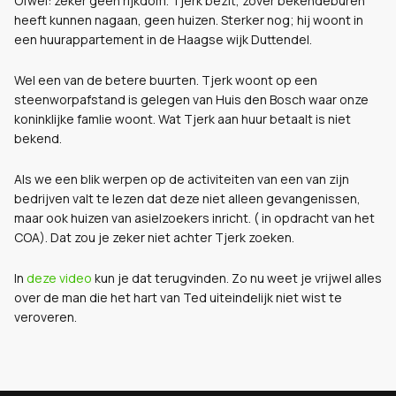
Ofwel: zeker geen rijkdom. Tjerk bezit, zover bekendeburen
heeft kunnen nagaan, geen huizen. Sterker nog; hij woont in
een huurappartement in de Haagse wijk Duttendel.
Wel een van de betere buurten. Tjerk woont op een
steenworpafstand is gelegen van Huis den Bosch waar onze
koninklijke famlie woont. Wat Tjerk aan huur betaalt is niet
bekend.
Als we een blik werpen op de activiteiten van een van zijn
bedrijven valt te lezen dat deze niet alleen gevangenissen,
maar ook huizen van asielzoekers inricht. ( in opdracht van het
COA). Dat zou je zeker niet achter Tjerk zoeken.
In
deze video
kun je dat terugvinden. Zo nu weet je vrijwel alles
over de man die het hart van Ted uiteindelijk niet wist te
veroveren.