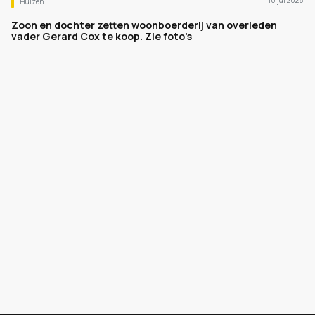
10 jul 2026
Huizen
Zoon en dochter zetten woonboerderij van overleden
vader Gerard Cox te koop. Zie foto's