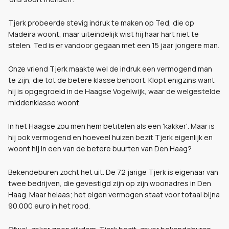
Tjerk probeerde stevig indruk te maken op Ted, die op
Madeira woont, maar uiteindelijk wist hij haar hart niet te
stelen. Ted is er vandoor gegaan met een 15 jaar jongere man.
Onze vriend Tjerk maakte wel de indruk een vermogend man
te zijn, die tot de betere klasse behoort. Klopt enigzins want
hij is opgegroeid in de Haagse Vogelwijk, waar de welgestelde
middenklasse woont.
In het Haagse zou men hem betitelen als een 'kakker'. Maar is
hij ook vermogend en hoeveel huizen bezit Tjerk eigenlijk en
woont hij in een van de betere buurten van Den Haag?
Bekendeburen zocht het uit. De 72 jarige Tjerk is eigenaar van
twee bedrijven, die gevestigd zijn op zijn woonadres in Den
Haag. Maar helaas; het eigen vermogen staat voor totaal bijna
90.000 euro in het rood.