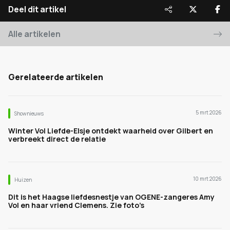
Deel dit artikel
Alle artikelen
Gerelateerde artikelen
5 mrt 2026
Shownieuws
Winter Vol Liefde-Elsje ontdekt waarheid over Gilbert en
verbreekt direct de relatie
10 mrt 2026
Huizen
Dit is het Haagse liefdesnestje van OGENE-zangeres Amy
Vol en haar vriend Clemens. Zie foto’s