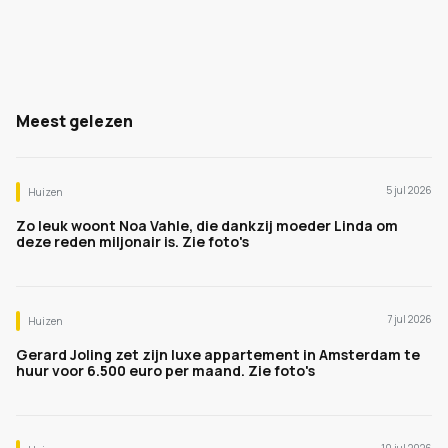
Meest gelezen
5 jul 2026
Huizen
Zo leuk woont Noa Vahle, die dankzij moeder Linda om
deze reden miljonair is. Zie foto's
7 jul 2026
Huizen
Gerard Joling zet zijn luxe appartement in Amsterdam te
huur voor 6.500 euro per maand. Zie foto's