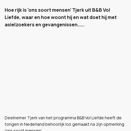
Hoe rijk is 'ons soort mensen' Tjerk uit B&B Vol
Liefde, waar en hoe woont hij en wat doet hij met
asielzoekers en gevangenissen......
Deelnemer Tjerk van het programma B&B Vol Liefde heeft de
tongen in Nederland behoorlijk los gemaakt na zijn opmerking
'ons soort mensen'.