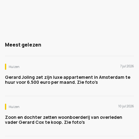
Meest gelezen
7 jul 2026
Huizen
Gerard Joling zet zijn luxe appartement in Amsterdam te
huur voor 6.500 euro per maand. Zie foto's
10 jul 2026
Huizen
Zoon en dochter zetten woonboerderij van overleden
vader Gerard Cox te koop. Zie foto's