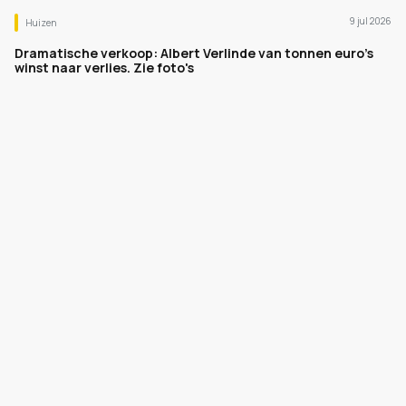
9 jul 2026
Huizen
Dramatische verkoop: Albert Verlinde van tonnen euro's
winst naar verlies. Zie foto's