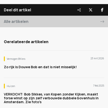
Deel dit artikel
Alle artikelen
Gerelateerde artikelen
23 mrt 2026
Vermogen BN’ers
Zo rijk is Douwe Bob en dat is niet misselijk!
7 feb 2025
Huizen
VERKOCHT: Bob Sikkes, van Kopen zonder Kijken, maakt
forse winst op zijn zelf verbouwde dubbele bovenhuis in
Amsterdam. Zie foto's