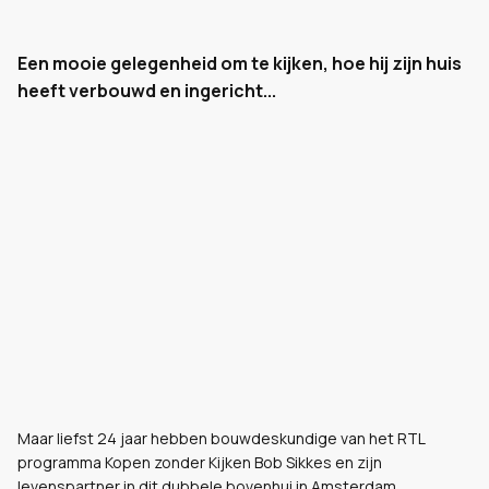
Een mooie gelegenheid om te kijken, hoe hij zijn huis
heeft verbouwd en ingericht...
Maar liefst 24 jaar hebben bouwdeskundige van het RTL
programma Kopen zonder Kijken Bob Sikkes en zijn
levenspartner in dit dubbele bovenhui in Amsterdam