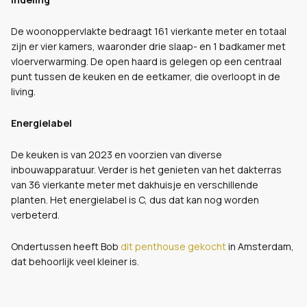
De woonoppervlakte bedraagt 161 vierkante meter en totaal
zijn er vier kamers, waaronder drie slaap- en 1 badkamer met
vloerverwarming. De open haard is gelegen op een centraal
punt tussen de keuken en de eetkamer, die overloopt in de
living.
Energielabel
De keuken is van 2023 en voorzien van diverse
inbouwapparatuur. Verder is het genieten van het dakterras
van 36 vierkante meter met dakhuisje en verschillende
planten. Het energielabel is C, dus dat kan nog worden
verbeterd.
Ondertussen heeft Bob
dit penthouse gekocht
in Amsterdam,
dat behoorlijk veel kleiner is.