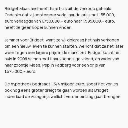
Bridget Maasland heeft haar huis uit de verkoop gehaald.
Ondanks dat zij september vorig jaar de prijs met 155.000,--
euro verlaagde van 1.750.000,-- euro naar 1.595.000,-- euro,
heeft ze geen koper kunnen vinden.
Jammer voor Bridget, want ze wil dolgraag het huis verkopen
om een nieuw leven te kunnen starten. Wellicht dat ze het later
weer tegen een lagere prijs in de markt zet.
Bridget kocht het
huis in 2008 samen met haar voormalige vriend, en vader van
haar zoontje Mees, Pepijn Padberg voor een prijs van
1.575.000,-- euro.
De hypotheek bedraagt 1 3/4 miljoen euro, zodat het verlies
ook nog eens groter dreigt te gaan worden als Bridget
inderdaad de vraagprijs wellicht verder omlaag gaat brengen!