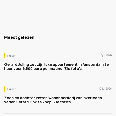
Meest gelezen
7 jul 2026
Huizen
Gerard Joling zet zijn luxe appartement in Amsterdam te
huur voor 6.500 euro per maand. Zie foto's
10 jul 2026
Huizen
Zoon en dochter zetten woonboerderij van overleden
vader Gerard Cox te koop. Zie foto's