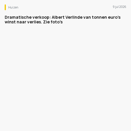
9 jul 2026
Huizen
Dramatische verkoop: Albert Verlinde van tonnen euro's
winst naar verlies. Zie foto's