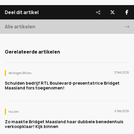
Deel dit artikel
Alle artikelen
Gerelateerde artikelen
12 feb 2026
Vermogen BN’ers
Schulden bedrijf RTL Boulevard-presentatrice Bridget
Maasland fors toegenomen!
6 feb 2026
Huizen
Zo maakte Bridget Maasland haar dubbele benedenhuis
verkoopklaar! Kijk binnen