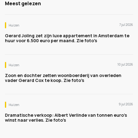
Meest gelezen
7 jul 2026
Huizen
Gerard Joling zet zijn luxe appartement in Amsterdam te
huur voor 6.500 euro per maand. Zie foto's
10 jul 2026
Huizen
Zoon en dochter zetten woonboerderij van overleden
vader Gerard Cox te koop. Zie foto's
9 jul 2026
Huizen
Dramatische verkoop: Albert Verlinde van tonnen euro's
winst naar verlies. Zie foto's