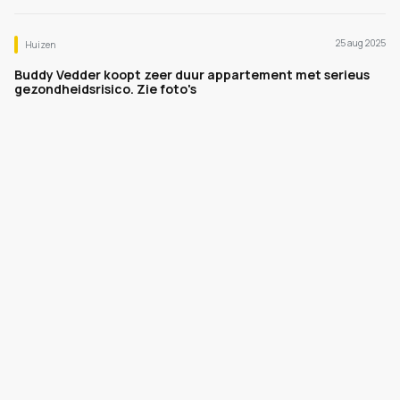
25 aug 2025
Huizen
Buddy Vedder koopt zeer duur appartement met serieus
gezondheidsrisico. Zie foto's