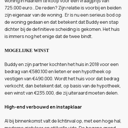
woning in Haarlem te koop voor een vraagprijs van
725.000 euro.. De reden? Zijn relatie is voorbij en beiden
zijn eigenaar van de woning. Er is nu een serieus bod op
de woning gedaan en dat betekent dat Buddy een stap
dichter bij de definitieve scheiding is gekomen. Het huis
is immers nog het enige dat de twee bindt.
MOGELIJKE WINST
Buddy en zijn partner kochten het huis in 2018 voor een
bedrag van €580.100 en lieten er een hypotheek op
vestigen van €490.000. Wordt het huis voor dat bedrag
verkocht, dan betekent dat, op basis van de hypotheek,
een winst van €235.000, die zij uiteraard moeten delen.
High-end verbouwd en instapklaar
Al bij binnenkomst valt de lichtinval op, met een hoge hal,