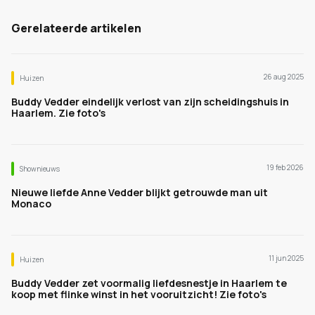
Gerelateerde artikelen
26 aug 2025
Huizen
Buddy Vedder eindelijk verlost van zijn scheidingshuis in
Haarlem. Zie foto's
19 feb 2026
Shownieuws
Nieuwe liefde Anne Vedder blijkt getrouwde man uit
Monaco
11 jun 2025
Huizen
Buddy Vedder zet voormalig liefdesnestje in Haarlem te
koop met flinke winst in het vooruitzicht! Zie foto's