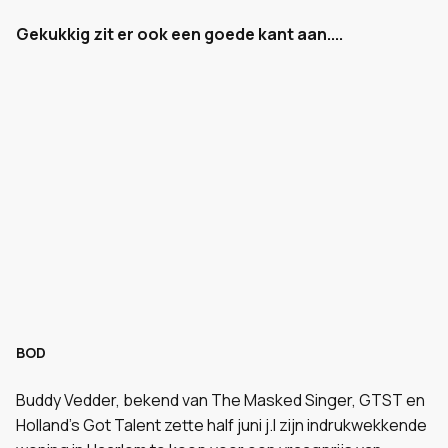
Gekukkig zit er ook een goede kant aan....
BOD
Buddy Vedder, bekend van The Masked Singer, GTST en
Holland’s Got Talent zette half juni j.l zijn indrukwekkende