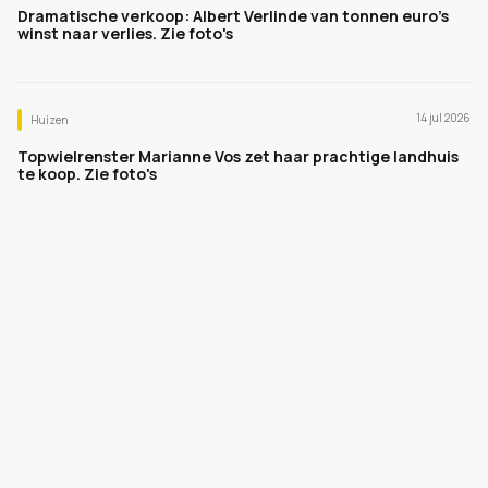
Dramatische verkoop: Albert Verlinde van tonnen euro's
winst naar verlies. Zie foto's
14 jul 2026
Huizen
Topwielrenster Marianne Vos zet haar prachtige landhuis
te koop. Zie foto's