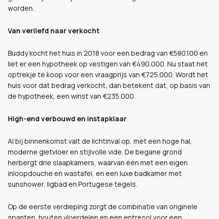
worden.
Van verliefd naar verkocht
Buddy kocht het huis in 2018 voor een bedrag van €580.100 en
liet er een hypotheek op vestigen van €490.000. Nu staat het
optrekje te koop voor een vraagprijs van €725.000. Wordt het
huis voor dat bedrag verkocht, dan betekent dat, op basis van
de hypotheek, een winst van €235.000.
High-end verbouwd en instapklaar
Al bij binnenkomst valt de lichtinval op, met een hoge hal,
moderne gietvloer en stijlvolle vide. De begane grond
herbergt drie slaapkamers, waarvan één met een eigen
inloopdouche en wastafel, en een luxe badkamer met
sunshower, ligbad en Portugese tegels.
Op de eerste verdieping zorgt de combinatie van originele
spanten, houten vloerdelen en een entresol voor een