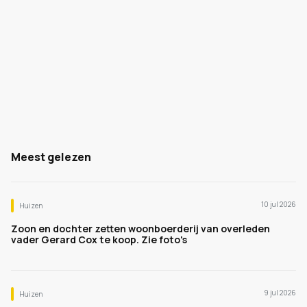
Meest gelezen
10 jul 2026
Huizen
Zoon en dochter zetten woonboerderij van overleden
vader Gerard Cox te koop. Zie foto's
9 jul 2026
Huizen