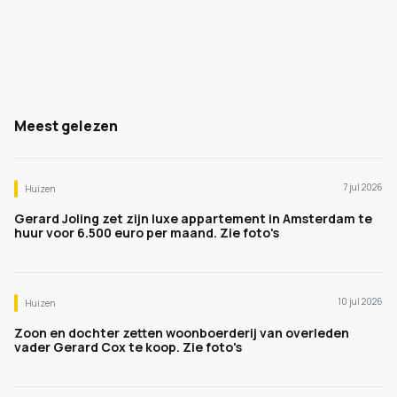
Meest gelezen
7 jul 2026
Huizen
Gerard Joling zet zijn luxe appartement in Amsterdam te
huur voor 6.500 euro per maand. Zie foto's
10 jul 2026
Huizen
Zoon en dochter zetten woonboerderij van overleden
vader Gerard Cox te koop. Zie foto's