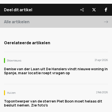
Deel dit artikel
Alle artikelen
Gerelateerde artikelen
21 apr 2026
Shownieuws
Denise van der Laan uit De Hanslers vindt nieuwe woning in
Spanje, maar locatie roept vragen op
2 feb 2026
Huizen
Topontwerper van de sterren Piet Boon moet helaas dit
besluit nemen. Zie foto's