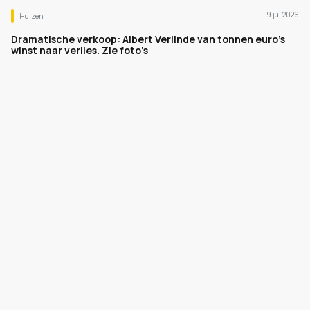
9 jul 2026
Huizen
Dramatische verkoop: Albert Verlinde van tonnen euro's
winst naar verlies. Zie foto's