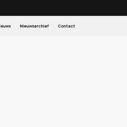
ieuws
Nieuwsarchief
Contact