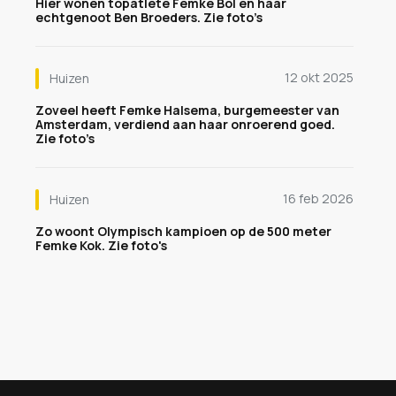
Hier wonen topatlete Femke Bol en haar
echtgenoot Ben Broeders. Zie foto’s
12 okt 2025
Huizen
Zoveel heeft Femke Halsema, burgemeester van
Amsterdam, verdiend aan haar onroerend goed.
Zie foto’s
16 feb 2026
Huizen
Zo woont Olympisch kampioen op de 500 meter
Femke Kok. Zie foto's