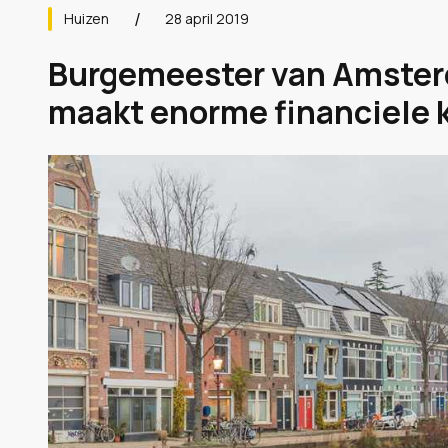
Huizen
28 april 2019
Burgemeester van Amste
maakt enorme financiele 