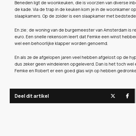
Beneden ligt de woonkeuken, die is voorzien van diverse i
de kade. Via de trap in de keuken kom je in de woonkamer o
slaapkamers. Op de zolder is een slaapkamer met bedstede
En zie; de woning van de burgemeester van Amsterdam is rec
euro. Een snelle rekensom leert dat Femke een winst hebbe
wel een behoorlijke klapper worden genoemd.
En als ze de afgelopen jaren veel hebben afgelost op de hypo
dus zeker geen windeieren opgeleverd. Dan is het toch wel
Femke en Robert er een goed glas wijn op hebben gedronk
Deel dit artikel