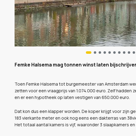
Femke Halsema mag tonnen winst laten bijschrijven
Toen Femke Halsema tot burgemeester van Amsterdam werd 
zetten voor een vraagprijs van 1.074.000 euro. Zelf hadden 
en er een hypotheek op laten vestigen van 650.000 euro.
Dat kon dus een klapper worden. De koper krijgt voor zijn
183 vierkante meter en ook nog eens een dakterras van 38vie
Het totaal aantal kamers is vijf, waaronder 3 slaapkamers e