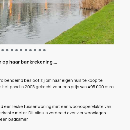
 op haar bankrekening....
benoemd besloot zij om haar eigen huis te koop te
ze het pand in 2005 gekocht voor een prijs van 495.000 euro
 geld een leuke tussenwoning met een woonoppervlakte van
rkante meter. Dit alles is verdeeld over vier woonlagen.
n een badkamer.