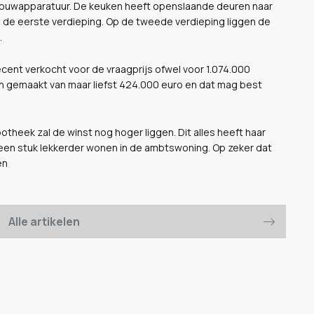
nbouwapparatuur. De keuken heeft openslaande deuren naar
p de eerste verdieping. Op de tweede verdieping liggen de
.
ent verkocht voor de vraagprijs ofwel voor 1.074.000
n gemaakt van maar liefst 424.000 euro en dat mag best
theek zal de winst nog hoger liggen. Dit alles heeft haar
 een stuk lekkerder wonen in de ambtswoning. Op zeker dat
en
Alle artikelen