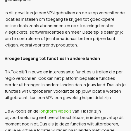
In dit geval kun je een VPN gebruiken en deze op verschillende
locaties instellen om toegang te krijgen tot goedkopere
online deals zoals abonnementen op streamingdiensten,
vliegtickets, softwarelicenties en meer. Deze tip is belangrijk
om te controleren of je internationaal betere prijzen kunt
krijgen, vooral voor trendy producten.
Vroege toegang tot functies in andere landen
TikTok blijft nieuwe en interessante functies uitrollen die per
regio verschillen. Ook kan het platform bepaalde functies
eerder uitbrengen in andere landen dan in jouw land. Dus als je
functies wilt uitproberen voordat ze op jouw locatie worden
uitgebracht, kan een VPN een geweldig hulpmiddel zijn.
De AI-tools en de
longform video’s
van TikTok zijn
bijvoorbeeld nog niet overal beschikbaar, in ieder geval op dit
moment nog niet. Dus als je deze functies wilt uitproberen,
kun je je virtuele locatie wijzigen naar landen met vroege