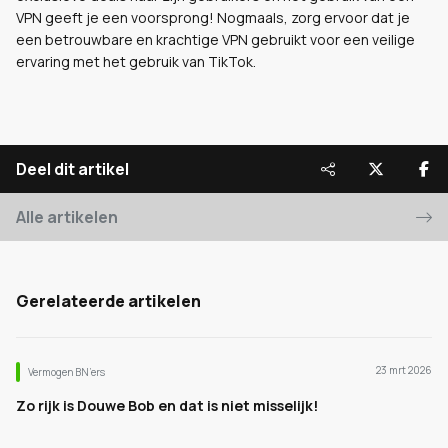
VPN geeft je een voorsprong! Nogmaals, zorg ervoor dat je
een betrouwbare en krachtige VPN gebruikt voor een veilige
ervaring met het gebruik van TikTok.
Deel dit artikel
Alle artikelen
Gerelateerde artikelen
23 mrt 2026
Vermogen BN’ers
Zo rijk is Douwe Bob en dat is niet misselijk!