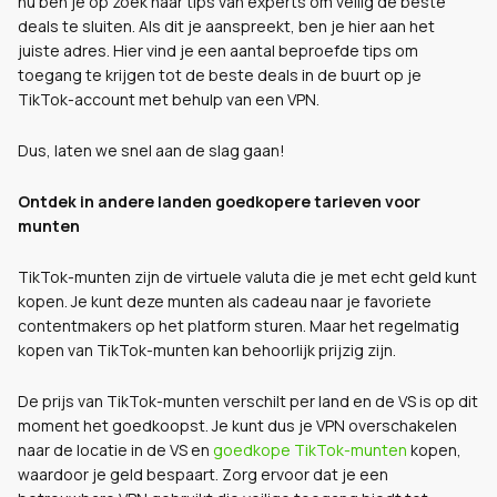
nu ben je op zoek naar tips van experts om veilig de beste
deals te sluiten. Als dit je aanspreekt, ben je hier aan het
juiste adres. Hier vind je een aantal beproefde tips om
toegang te krijgen tot de beste deals in de buurt op je
TikTok-account met behulp van een VPN.
Dus, laten we snel aan de slag gaan!
Ontdek in andere landen goedkopere tarieven voor
munten
TikTok-munten zijn de virtuele valuta die je met echt geld kunt
kopen. Je kunt deze munten als cadeau naar je favoriete
contentmakers op het platform sturen. Maar het regelmatig
kopen van TikTok-munten kan behoorlijk prijzig zijn.
De prijs van TikTok-munten verschilt per land en de VS is op dit
moment het goedkoopst. Je kunt dus je VPN overschakelen
naar de locatie in de VS en
goedkope TikTok-munten
kopen,
waardoor je geld bespaart. Zorg ervoor dat je een