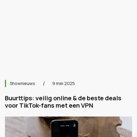
Shownieuws
9 mei 2025
Buurttips: veilig online & de beste deals
voor TikTok-fans met een VPN