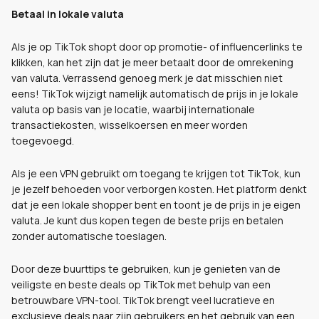
Betaal in lokale valuta
Als je op TikTok shopt door op promotie- of influencerlinks te
klikken, kan het zijn dat je meer betaalt door de omrekening
van valuta. Verrassend genoeg merk je dat misschien niet
eens! TikTok wijzigt namelijk automatisch de prijs in je lokale
valuta op basis van je locatie, waarbij internationale
transactiekosten, wisselkoersen en meer worden
toegevoegd.
Als je een VPN gebruikt om toegang te krijgen tot TikTok, kun
je jezelf behoeden voor verborgen kosten. Het platform denkt
dat je een lokale shopper bent en toont je de prijs in je eigen
valuta. Je kunt dus kopen tegen de beste prijs en betalen
zonder automatische toeslagen.
Door deze buurttips te gebruiken, kun je genieten van de
veiligste en beste deals op TikTok met behulp van een
betrouwbare VPN-tool. TikTok brengt veel lucratieve en
exclusieve deals naar zijn gebruikers en het gebruik van een