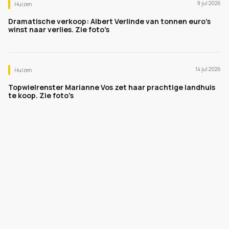
9 jul 2026
Huizen
Dramatische verkoop: Albert Verlinde van tonnen euro's
winst naar verlies. Zie foto's
14 jul 2026
Huizen
Topwielrenster Marianne Vos zet haar prachtige landhuis
te koop. Zie foto's