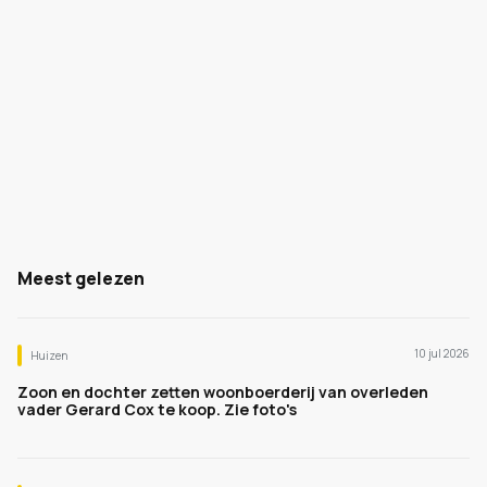
Meest gelezen
10 jul 2026
Huizen
Zoon en dochter zetten woonboerderij van overleden
vader Gerard Cox te koop. Zie foto's