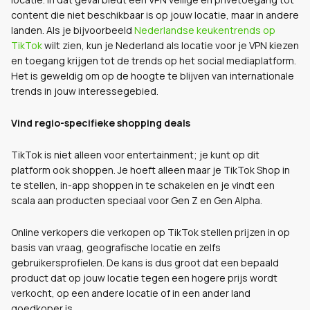
content die niet beschikbaar is op jouw locatie, maar in andere
landen. Als je bijvoorbeeld
Nederlandse keukentrends op
TikTok
wilt zien, kun je Nederland als locatie voor je VPN kiezen
en toegang krijgen tot de trends op het social mediaplatform.
Het is geweldig om op de hoogte te blijven van internationale
trends in jouw interessegebied.
Vind regio-specifieke shopping deals
TikTok is niet alleen voor entertainment; je kunt op dit
platform ook shoppen. Je hoeft alleen maar je TikTok Shop in
te stellen, in-app shoppen in te schakelen en je vindt een
scala aan producten speciaal voor Gen Z en Gen Alpha.
Online verkopers die verkopen op TikTok stellen prijzen in op
basis van vraag, geografische locatie en zelfs
gebruikersprofielen. De kans is dus groot dat een bepaald
product dat op jouw locatie tegen een hogere prijs wordt
verkocht, op een andere locatie of in een ander land
goedkoper is.