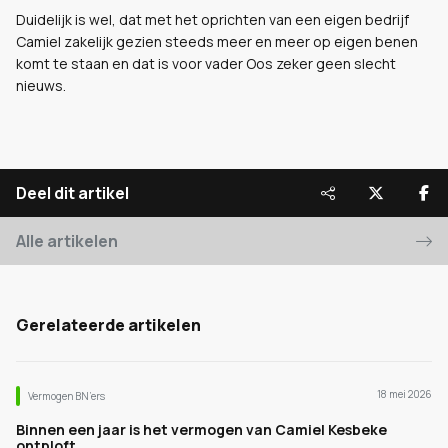
Duidelijk is wel, dat met het oprichten van een eigen bedrijf
Camiel zakelijk gezien steeds meer en meer op eigen benen
komt te staan en dat is voor vader Oos zeker geen slecht
nieuws.
Deel dit artikel
Alle artikelen
Gerelateerde artikelen
18 mei 2026
Vermogen BN’ers
Binnen een jaar is het vermogen van Camiel Kesbeke
ontploft