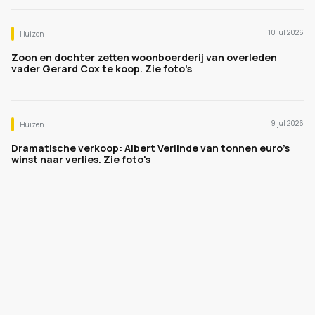
10 jul 2026
Huizen
Zoon en dochter zetten woonboerderij van overleden
vader Gerard Cox te koop. Zie foto's
9 jul 2026
Huizen
Dramatische verkoop: Albert Verlinde van tonnen euro's
winst naar verlies. Zie foto's