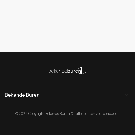
Bekende Buren
© 2026 Copyright Bekende Buren © - alle rechten voorbehouden