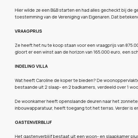
Hier wilde ze een B&B starten en had alles gecheckt bij de 
toestemming van de Vereniging van Eigenaren. Dat betekend
VRAAGPRIJS
Ze heeft het nu te koop staan voor een vraagprijs van 875.0
gloort er een winst aan de horizon van 165.000 euro, een sch
INDELING VILLA
Wat heeft Caroline de koper te bieden? De woonoppervlakte 
bestaande uit 2 slaap- en 2 badkamers, verdeeld over 1 woo
De woonkamer heeft openslaande deuren naar het zonneter
inbouwapparatuur, heeft toegang tot het terras. Verder is 
GASTENVERBLIJF
Het gastenverblijf bestaat uit een woon- en slaapkamer plus