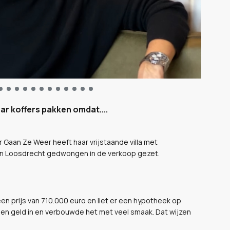
r koffers pakken omdat....
r Gaan Ze Weer heeft haar vrijstaande villa met
in Loosdrecht gedwongen in de verkoop gezet.
een prijs van 710.000 euro en liet er een hypotheek op
igen geld in en verbouwde het met veel smaak. Dat wijzen