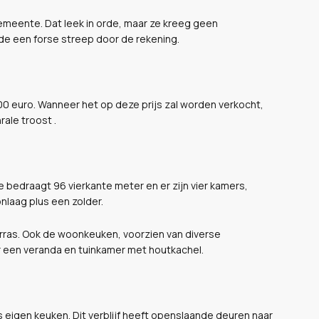
gemeente. Dat leek in orde, maar ze kreeg geen
e een forse streep door de rekening.
00 euro. Wanneer het op deze prijs zal worden verkocht,
rale troost .
bedraagt 96 vierkante meter en er zijn vier kamers,
nlaag plus een zolder.
ras. Ook de woonkeuken, voorzien van diverse
er een veranda en tuinkamer met houtkachel.
 eigen keuken. Dit verblijf heeft openslaande deuren naar