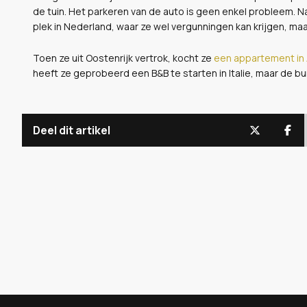
de tuin. Het parkeren van de auto is geen enkel probleem. Na
plek in Nederland, waar ze wel vergunningen kan krijgen, ma
Toen ze uit Oostenrijk vertrok, kocht ze
een appartement in
heeft ze geprobeerd een B&B te starten in Italie, maar de bu
Deel dit artikel