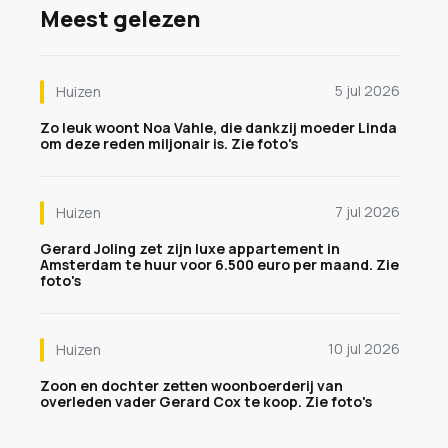
Meest gelezen
5 jul 2026
Huizen
Zo leuk woont Noa Vahle, die dankzij moeder Linda
om deze reden miljonair is. Zie foto's
7 jul 2026
Huizen
Gerard Joling zet zijn luxe appartement in
Amsterdam te huur voor 6.500 euro per maand. Zie
foto's
10 jul 2026
Huizen
Zoon en dochter zetten woonboerderij van
overleden vader Gerard Cox te koop. Zie foto's