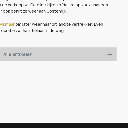
 de verkoop wil Caroline kijken ofdat ze op zoek naar een
ar ook denkt ze weer aan Oostenrijk.
 Alkmaar
om later weer naar dit land te vertrekken. Even
rocratie zat haar helaas in de weg.
Alle artikelen