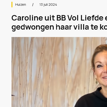
Huizen
13 juli 2024
Caroline uit BB Vol Liefde
gedwongen haar villa te ko