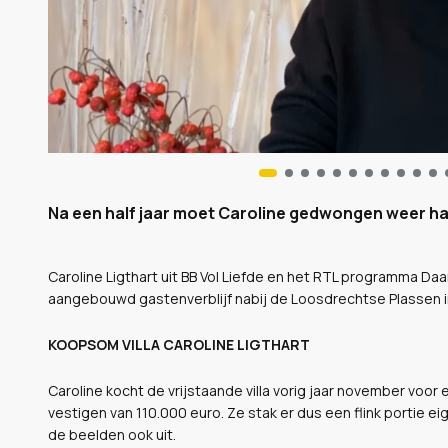
Na een half jaar moet Caroline gedwongen weer haa
Caroline Ligthart uit BB Vol Liefde en het RTL programma Daa
aangebouwd gastenverblijf nabij de Loosdrechtse Plassen 
KOOPSOM VILLA CAROLINE LIGTHART
Caroline kocht de vrijstaande villa vorig jaar november voor 
vestigen van 110.000 euro. Ze stak er dus een flink portie e
de beelden ook uit.