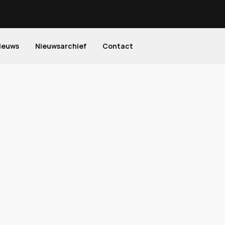
ieuws
Nieuwsarchief
Contact