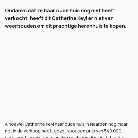
Ondanks dat ze haar oude huis nog niet heeft
verkocht, heeft dit Catherine Keyl er niet van
weerhouden om dit prachtige herenhuis te kopen.
Alhoewel Catherine Keyl haar oude huis in Naarden nog maar
net in de verkoop heeft gezet voor een prijs van 549.000,--
euro, heeft ze alweer haar slag geslagen door in datzelfde