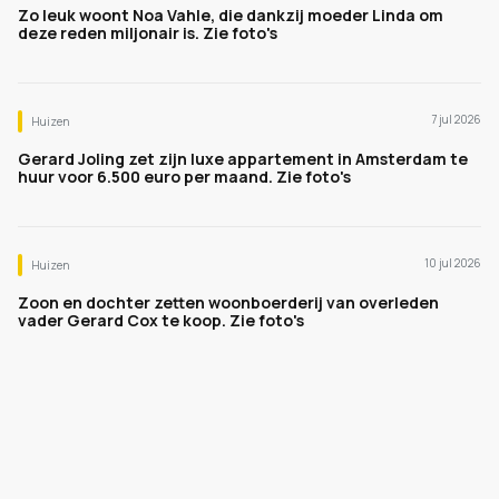
Zo leuk woont Noa Vahle, die dankzij moeder Linda om
deze reden miljonair is. Zie foto's
7 jul 2026
Huizen
Gerard Joling zet zijn luxe appartement in Amsterdam te
huur voor 6.500 euro per maand. Zie foto's
10 jul 2026
Huizen
Zoon en dochter zetten woonboerderij van overleden
vader Gerard Cox te koop. Zie foto's