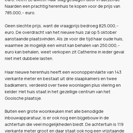
Naarden een prachtig herenhuis te kopen voor de prijs van
785.000,-- euro.
Geen slechte prijs, want de vraagprijs bedroeg 825.000,--
euro. De overdracht van het nieuwe huis zal op 5 oktober
aanstaande plaatsvinden. Als ze voor die tijd haar oude huis,
waarmee ze mogelijk een winst kan behalen van 250.000,--
euro kan behalen, weet verkopen zit Catherine in ieder geval
niet met dubbele lasten.
Haar nieuwe herenhuis heeft een woonoppervlakte van 143
vierkante meter en bestaat uit drie slaapkamers en twee
badkamers, verdeeld over twee woonlagen plus vliering en
kelder. Het huis staat in het gezellige centrum van het
Gooische plaatsje.
Buiten een grote woonkeuken met alle benodigde
inbouwapparatuur, is er ook nog een bijgebouw in de
achtertuin die veel mogelijkheden biedt. De achtertuin is 119
vierkante meter groot en daar staat ook nog een vrijstaande