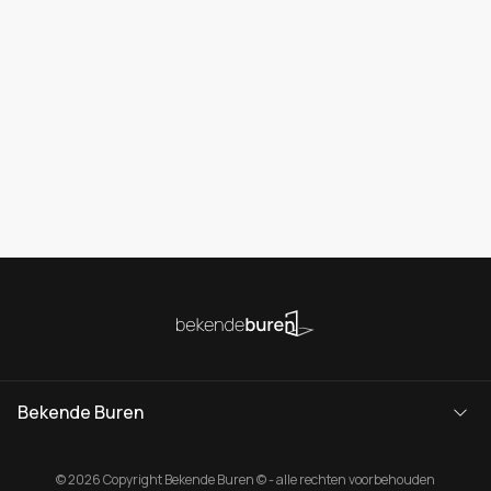
Bekende Buren
© 2026 Copyright Bekende Buren © - alle rechten voorbehouden