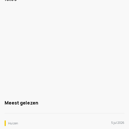
Meest gelezen
5 jul 2026
Huizen