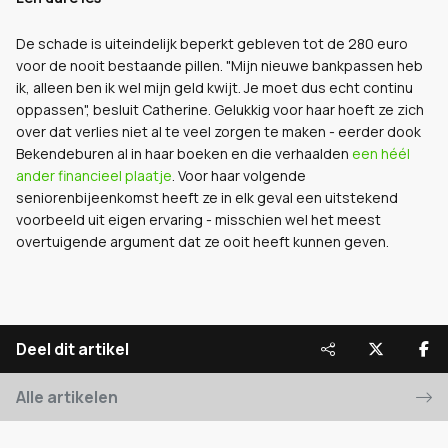
De schade is uiteindelijk beperkt gebleven tot de 280 euro
voor de nooit bestaande pillen. "Mijn nieuwe bankpassen heb
ik, alleen ben ik wel mijn geld kwijt. Je moet dus echt continu
oppassen", besluit Catherine. Gelukkig voor haar hoeft ze zich
over dat verlies niet al te veel zorgen te maken - eerder dook
Bekendeburen al in haar boeken en die verhaalden
een héél
ander financieel plaatje
. Voor haar volgende
seniorenbijeenkomst heeft ze in elk geval een uitstekend
voorbeeld uit eigen ervaring - misschien wel het meest
overtuigende argument dat ze ooit heeft kunnen geven.
Deel dit artikel
Alle artikelen