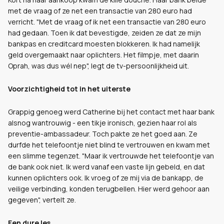
met de vraag of ze net een transactie van 280 euro had
verricht. "Met de vraag of ik net een transactie van 280 euro
had gedaan. Toen ik dat bevestigde, zeiden ze dat ze mijn
bankpas en creditcard moesten blokkeren. Ik had namelijk
geld overgemaakt naar oplichters. Het filmpje, met daarin
Oprah, was dus wél nep", legt de tv-persoonlijkheid uit.
Voorzichtigheid tot in het uiterste
Grappig genoeg werd Catherine bij het contact met haar bank
alsnog wantrouwig - een tikje ironisch, gezien haar rol als
preventie-ambassadeur. Toch pakte ze het goed aan. Ze
durfde het telefoontje niet blind te vertrouwen en kwam met
een slimme tegenzet. "Maar ik vertrouwde het telefoontje van
de bank ook niet. Ik werd vanaf een vaste lijn gebeld, en dat
kunnen oplichters ook. Ik vroeg of ze mij via de bankapp, de
veilige verbinding, konden terugbellen. Hier werd gehoor aan
gegeven", vertelt ze.
Een dure les