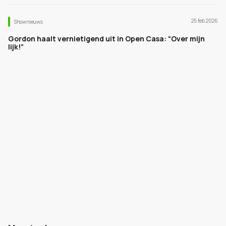
25 feb 2026
Shownieuws
Gordon haalt vernietigend uit in Open Casa: “Over mijn
lijk!”