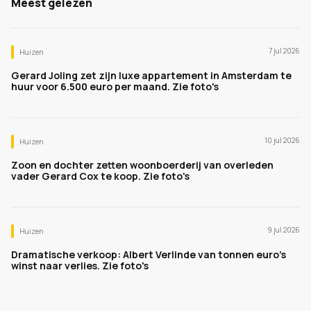
Meest gelezen
7 jul 2026
Huizen
Gerard Joling zet zijn luxe appartement in Amsterdam te
huur voor 6.500 euro per maand. Zie foto's
10 jul 2026
Huizen
Zoon en dochter zetten woonboerderij van overleden
vader Gerard Cox te koop. Zie foto's
9 jul 2026
Huizen
Dramatische verkoop: Albert Verlinde van tonnen euro's
winst naar verlies. Zie foto's