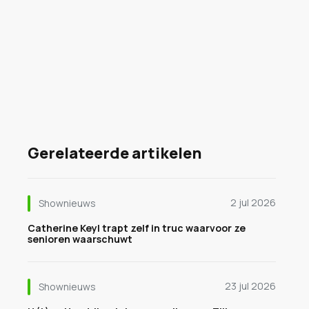
Gerelateerde artikelen
2 jul 2026
Shownieuws
Catherine Keyl trapt zelf in truc waarvoor ze
senioren waarschuwt
23 jul 2026
Shownieuws