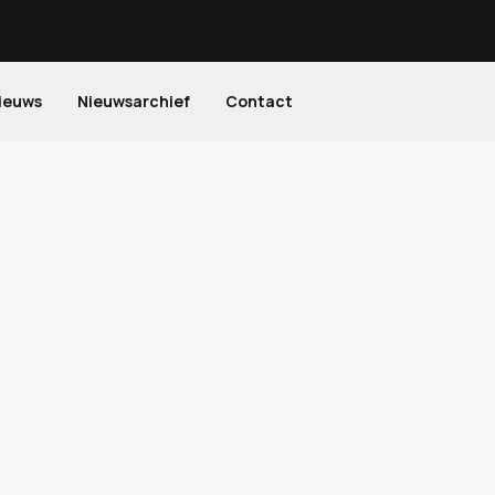
ieuws
Nieuwsarchief
Contact