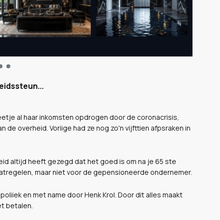
eidssteun...
eetje al haar inkomsten opdrogen door de coronacrisis,
e overheid. Voriige had ze nog zo'n vijfttien afpsraken in
id altijd heeft gezegd dat het goed is om na je 65 ste
maatregelen, maar niet voor de gepensioneerde ondernemer.
 poliiek en met name door Henk Krol. Door dit alles maakt
t betalen.