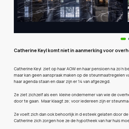
Catherine Keyl komt niet in aanmerking voor overh
Catherine Keyl
ziet op haar AOW en haar pensioen na zo’n b
maar kan geen aanspraak maken op de steunmaatregelen van d
haar agenda staan en daar zijn er 14 van afgezegd.
Ze ziet zichzelf als een kleine ondernemer van wie de overhe
door te gaan. Maar klaagt ze; voor iedereen zijn er steun
Ze voelt zich dan ook behoorlijk in d esteek gelaten door de
Catherine zich zorgen hoe ze de hypotheek van har huis moe