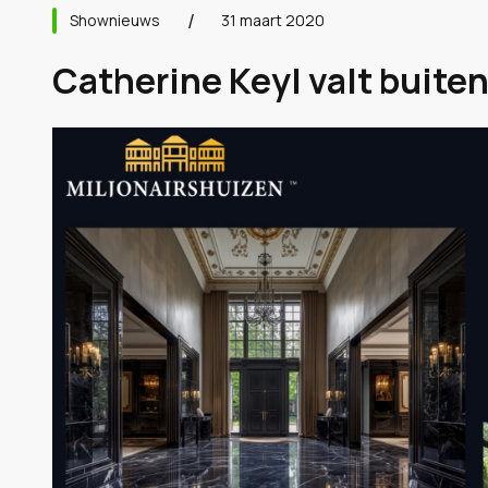
Shownieuws
31 maart 2020
Catherine Keyl valt buiten