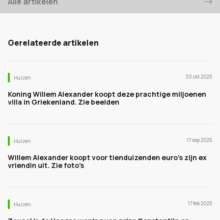
Alle artikelen
Gerelateerde artikelen
30 okt 2025
Huizen
Koning Willem Alexander koopt deze prachtige miljoenen
villa in Griekenland. Zie beelden
17 sep 2025
Huizen
Willem Alexander koopt voor tienduizenden euro's zijn ex
vriendin uit. Zie foto's
17 feb 2025
Huizen