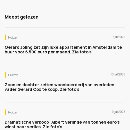
Meest gelezen
7 jul 2026
Huizen
Gerard Joling zet zijn luxe appartement in Amsterdam te
huur voor 6.500 euro per maand. Zie foto's
10 jul 2026
Huizen
Zoon en dochter zetten woonboerderij van overleden
vader Gerard Cox te koop. Zie foto's
9 jul 2026
Huizen
Dramatische verkoop: Albert Verlinde van tonnen euro's
winst naar verlies. Zie foto's