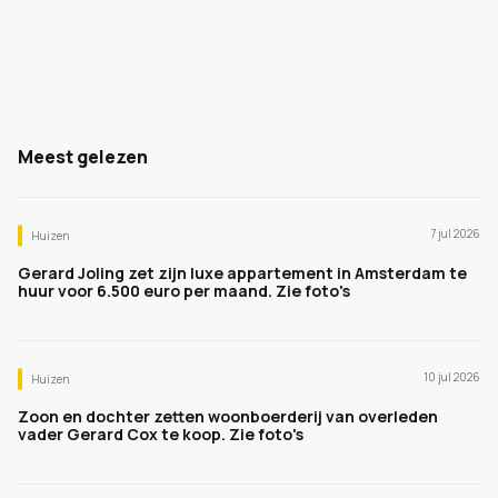
Meest gelezen
7 jul 2026
Huizen
Gerard Joling zet zijn luxe appartement in Amsterdam te
huur voor 6.500 euro per maand. Zie foto's
10 jul 2026
Huizen
Zoon en dochter zetten woonboerderij van overleden
vader Gerard Cox te koop. Zie foto's