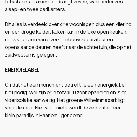
totaal aantal kamers bedraagt zeven, waaronder zes
slaap- en twee badkamers.
Dit alles is verdeeld over drie woonlagen plus een vliering
en een droge kelder. Koken kan in de luxe open keuken,
die is voorzien van diverse inbouwapparatuur en
openslaande deuren heeft naar de achtertuin, die op het
zuidwesten is gelegen.
ENERGIELABEL
Omdat het een monument betreft, is een energielabel
niet nodig. Wel zijn er in totaal 10 zonnepanelen en is er
vloerisolatie aanwezig. Het groene Wilhelminapark ligt
voor de deur. Niet voor niets wordt deze lokatie "een
klein paradijs in Haarlem" genoemd.