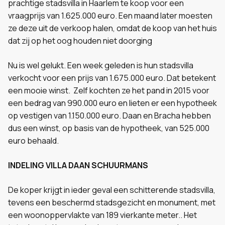
prachtige stadsvilla in Haarlem te koop voor een
vraagprijs van 1.625.000 euro. Een maand later moesten
ze deze uit de verkoop halen, omdat de koop van het huis
dat zij op het oog houden niet doorging
Nu is wel gelukt. Een week geleden is hun stadsvilla
verkocht voor een prijs van 1.675.000 euro. Dat betekent
een mooie winst. Zelf kochten ze het pand in 2015 voor
een bedrag van 990.000 euro en lieten er een hypotheek
op vestigen van 1.150.000 euro. Daan en Bracha hebben
dus een winst, op basis van de hypotheek, van 525.000
euro behaald.
INDELING VILLA DAAN SCHUURMANS
De koper krijgt in ieder geval een schitterende stadsvilla,
tevens een beschermd stadsgezicht en monument, met
een woonoppervlakte van 189 vierkante meter.. Het