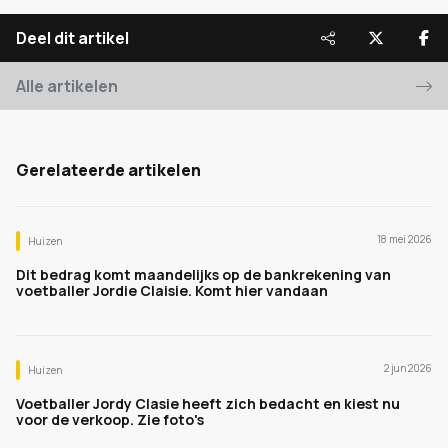
Deel dit artikel
Alle artikelen
Gerelateerde artikelen
18 mei 2026
Huizen
Dit bedrag komt maandelijks op de bankrekening van
voetballer Jordie Claisie. Komt hier vandaan
2 jun 2026
Huizen
Voetballer Jordy Clasie heeft zich bedacht en kiest nu
voor de verkoop. Zie foto's