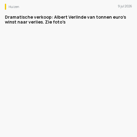
9 jul 2026
Huizen
Dramatische verkoop: Albert Verlinde van tonnen euro's
winst naar verlies. Zie foto's