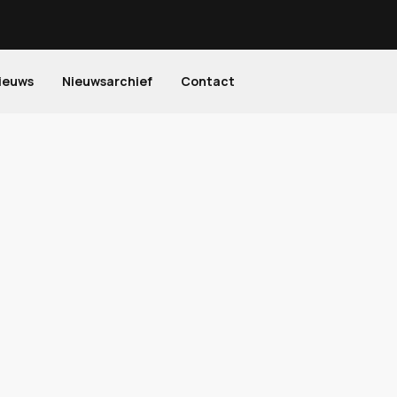
ieuws
Nieuwsarchief
Contact