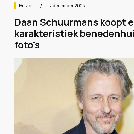
Huizen
7 december 2025
Daan Schuurmans koopt e
karakteristiek benedenhu
foto's