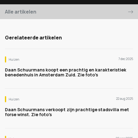
Alle artikelen
Gerelateerde artikelen
7 dec 2025
Huizen
Daan Schuurmans koopt een prachtig en karakteristiek
benedenhuis in Amsterdam Zuid. Zie foto's
22 aug 2025
Huizen
Daan Schuurmans verkoopt zijn prachtige stadsvilla met
forse winst. Zie foto's