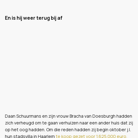
En is hij weer terug bij af
Daan Schuurmans en zijn vrouw Bracha van Doesburgh hadden
zich verheugd om te gaan verhuizen naar een ander huis dat zij
op het oog hadden. Om die reden hadden zij begin oktober j.l.
hun stadsvilla in Haarlem
te koop gezet voor 1.625.000 euro.