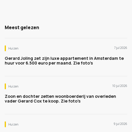
Meest gelezen
7 jul 2026
Huizen
Gerard Joling zet zijn luxe appartement in Amsterdam te
huur voor 6.500 euro per maand. Zie foto's
10 jul 2026
Huizen
Zoon en dochter zetten woonboerderij van overleden
vader Gerard Cox te koop. Zie foto's
9 jul 2026
Huizen