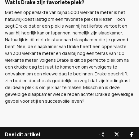
Wat is Drake zijn favoriete plek?
Met een oppervlakte van bijna 5000 vierkante meter is het
natuurlijk best lastig om een favoriete plek te kiezen. Toch
zegt Drake dat er een plek is waar hij het liefste vertoeft en
waar hij heerlijk kan ontspannen, namelijk zijn slaapkamer.
Natuurlijk is dit niet de standaard slaapkamer die je gewend
bent. Nee, de slaapkamer van Drake heeft een oppervlakte
van 300 vierkante meter en daarbij nog een terras van 100
vierkante meter. Volgens Drake is dit de perfecte plek om na
een drukke dag tot rust te komen en om vervolgens te
ontwaken om een nieuwe dag te beginnen. Drake beschrijft
zijn bed en douche als goddelijk, en zegt dat zijn kledingkast
de ideale plek is om je klaar te maken. Misschien is deze
geweldige slaapkamer wel de reden achter Drake’s geweldige
gevoel voor stijl en succesvolle leven?
Deel dit artikel