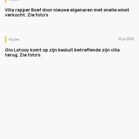
Villa rapper Boef door nieuwe eigenaren met snelle winst
verkocht. Zie foto's
23 jul 2026
Huizen
Gio Latooy komt op zijn besluit betreffende zijn villa
terug. Zie foto's