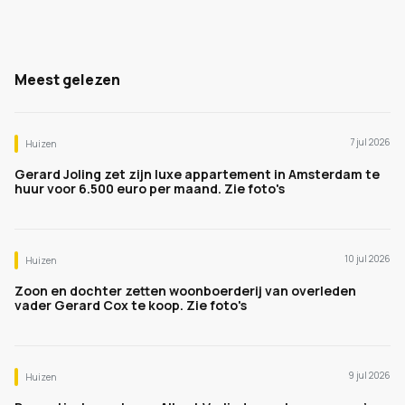
Meest gelezen
7 jul 2026
Huizen
Gerard Joling zet zijn luxe appartement in Amsterdam te
huur voor 6.500 euro per maand. Zie foto's
10 jul 2026
Huizen
Zoon en dochter zetten woonboerderij van overleden
vader Gerard Cox te koop. Zie foto's
9 jul 2026
Huizen