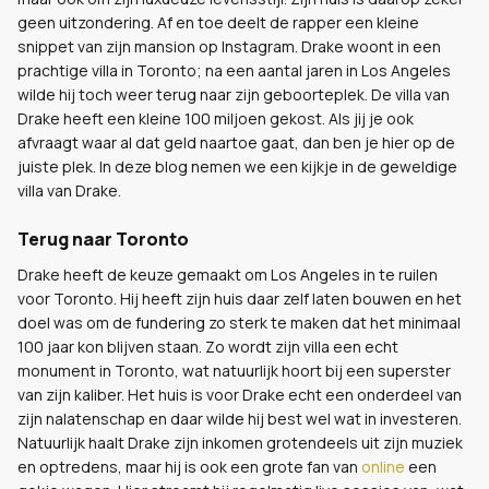
geen uitzondering. Af en toe deelt de rapper een kleine
snippet van zijn mansion op Instagram. Drake woont in een
prachtige villa in Toronto; na een aantal jaren in Los Angeles
wilde hij toch weer terug naar zijn geboorteplek. De villa van
Drake heeft een kleine 100 miljoen gekost. Als jij je ook
afvraagt waar al dat geld naartoe gaat, dan ben je hier op de
juiste plek. In deze blog nemen we een kijkje in de geweldige
villa van Drake.
Terug naar Toronto
Drake heeft de keuze gemaakt om Los Angeles in te ruilen
voor Toronto. Hij heeft zijn huis daar zelf laten bouwen en het
doel was om de fundering zo sterk te maken dat het minimaal
100 jaar kon blijven staan. Zo wordt zijn villa een echt
monument in Toronto, wat natuurlijk hoort bij een superster
van zijn kaliber. Het huis is voor Drake echt een onderdeel van
zijn nalatenschap en daar wilde hij best wel wat in investeren.
Natuurlijk haalt Drake zijn inkomen grotendeels uit zijn muziek
en optredens, maar hij is ook een grote fan van
online
een