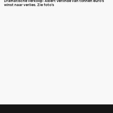
Dramatische verkoop: Albert Verlinde van tonnen euro's
winst naar verlies. Zie foto's