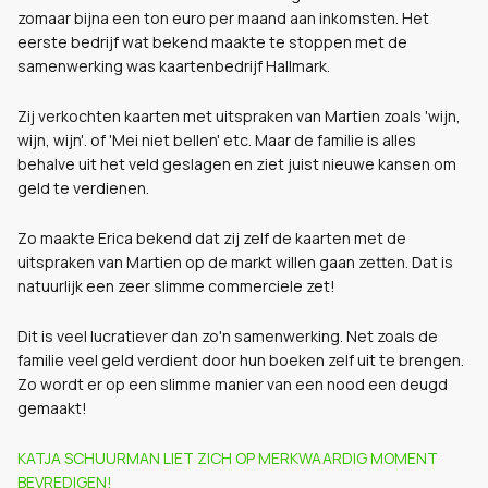
zomaar bijna een ton euro per maand aan inkomsten. Het
eerste bedrijf wat bekend maakte te stoppen met de
samenwerking was kaartenbedrijf Hallmark.
Zij verkochten kaarten met uitspraken van Martien zoals 'wijn,
wijn, wijn'. of 'Mei niet bellen' etc. Maar de familie is alles
behalve uit het veld geslagen en ziet juist nieuwe kansen om
geld te verdienen.
Zo maakte Erica bekend dat zij zelf de kaarten met de
uitspraken van Martien op de markt willen gaan zetten. Dat is
natuurlijk een zeer slimme commerciele zet!
Dit is veel lucratiever dan zo'n samenwerking. Net zoals de
familie veel geld verdient door hun boeken zelf uit te brengen.
Zo wordt er op een slimme manier van een nood een deugd
gemaakt!
KATJA SCHUURMAN LIET ZICH OP MERKWAARDIG MOMENT
BEVREDIGEN!