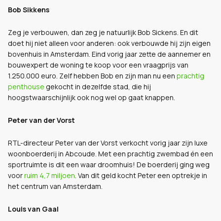
Bob Sikkens
Zeg je verbouwen, dan zeg je natuurlijk Bob Sickens. En dit
doet hij niet alleen voor anderen: ook verbouwde hij zijn eigen
bovenhuis in Amsterdam. Eind vorig jaar zette de aannemer en
bouwexpert de woning te koop voor een vraagprijs van
1.250.000 euro. Zelf hebben Bob en zijn man nu een
prachtig
penthouse
gekocht in dezelfde stad, die hij
hoogstwaarschijnlijk ook nog wel op gaat knappen.
Peter van der Vorst
RTL-directeur Peter van der Vorst verkocht vorig jaar zijn luxe
woonboerderij in Abcoude. Met een prachtig zwembad én een
sportruimte is dit een waar droomhuis! De boerderij ging weg
voor
ruim 4,7 miljoen
. Van dit geld kocht Peter een optrekje in
het centrum van Amsterdam.
Louis van Gaal