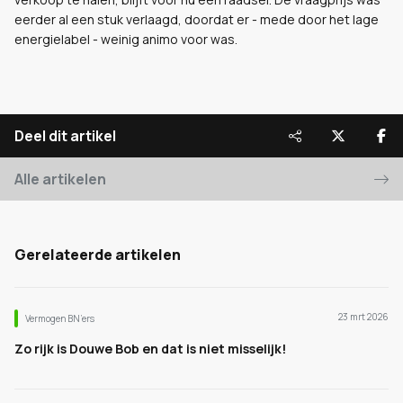
eerder al een stuk verlaagd, doordat er - mede door het lage
energielabel - weinig animo voor was.
Deel dit artikel
Alle artikelen
Gerelateerde artikelen
23 mrt 2026
Vermogen BN’ers
Zo rijk is Douwe Bob en dat is niet misselijk!