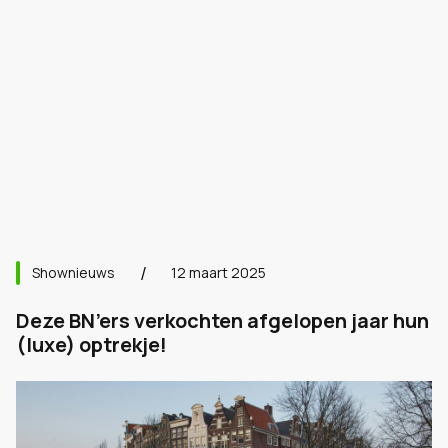
Shownieuws
12 maart 2025
Deze BN’ers verkochten afgelopen jaar hun
(luxe) optrekje!