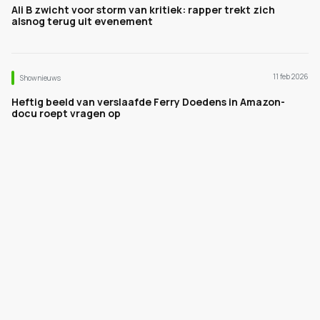
Ali B zwicht voor storm van kritiek: rapper trekt zich
alsnog terug uit evenement
11 feb 2026
Shownieuws
Heftig beeld van verslaafde Ferry Doedens in Amazon-
docu roept vragen op