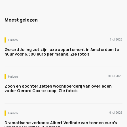
Meest gelezen
7 jul 2026
Huizen
Gerard Joling zet zijn luxe appartement in Amsterdam te
huur voor 6.500 euro per maand. Zie foto's
10 jul 2026
Huizen
Zoon en dochter zetten woonboerderij van overleden
vader Gerard Cox te koop. Zie foto's
9 jul 2026
Huizen
Dramatische verkoop: Albert Verlinde van tonnen euro's