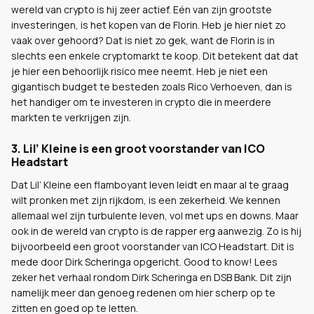
wereld van crypto is hij zeer actief. Eén van zijn grootste
investeringen, is het kopen van de Florin. Heb je hier niet zo
vaak over gehoord? Dat is niet zo gek, want de Florin is in
slechts een enkele cryptomarkt te koop. Dit betekent dat dat
je hier een behoorlijk risico mee neemt. Heb je niet een
gigantisch budget te besteden zoals Rico Verhoeven, dan is
het handiger om te investeren in crypto die in meerdere
markten te verkrijgen zijn.
3. Lil’ Kleine is een groot voorstander van ICO
Headstart
Dat Lil’ Kleine een flamboyant leven leidt en maar al te graag
wilt pronken met zijn rijkdom, is een zekerheid. We kennen
allemaal wel zijn turbulente leven, vol met ups en downs. Maar
ook in de wereld van crypto is de rapper erg aanwezig. Zo is hij
bijvoorbeeld een groot voorstander van ICO Headstart. Dit is
mede door Dirk Scheringa opgericht. Good to know! Lees
zeker het verhaal rondom Dirk Scheringa en DSB Bank. Dit zijn
namelijk meer dan genoeg redenen om hier scherp op te
zitten en goed op te letten.