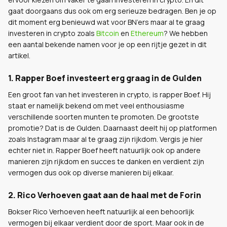
gaat doorgaans dus ook om erg serieuze bedragen. Ben je op
dit moment erg benieuwd wat voor BN’ers maar al te graag
investeren in crypto zoals
Bitcoin
en
Ethereum
? We hebben
een aantal bekende namen voor je op een rijtje gezet in dit
artikel.
1. Rapper Boef investeert erg graag in de Gulden
Een groot fan van het investeren in crypto, is rapper Boef. Hij
staat er namelijk bekend om met veel enthousiasme
verschillende soorten munten te promoten. De grootste
promotie? Dat is de Gulden. Daarnaast deelt hij op platformen
zoals Instagram maar al te graag zijn rijkdom. Vergis je hier
echter niet in. Rapper Boef heeft natuurlijk ook op andere
manieren zijn rijkdom en succes te danken en verdient zijn
vermogen dus ook op diverse manieren bij elkaar.
2. Rico Verhoeven gaat aan de haal met de Forin
Bokser Rico Verhoeven heeft natuurlijk al een behoorlijk
vermogen bij elkaar verdient door de sport. Maar ook in de