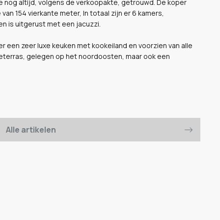
 ze nog altijd, volgens de verkoopakte, getrouwd. De koper
an 154 vierkante meter, In totaal zijn er 6 kamers,
 is uitgerust met een jacuzzi.
 er een zeer luxe keuken met kookeiland en voorzien van alle
neterras, gelegen op het noordoosten, maar ook een
Alle artikelen