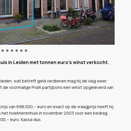
uis in Leiden met tonnen euro's winst verkocht.
eden, wat betreft geld verdienen mag hij de vlag weer
eft de voormalige PvdA partijbons een winst opgeleverd van
prijs van 698.000,-- euro en exact op de vraagprijs heeft hij
 het hoekherenhuis in november 2003 voor een bedrag
0,-- euro. Kassa dus.