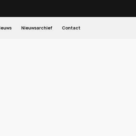
ieuws
Nieuwsarchief
Contact