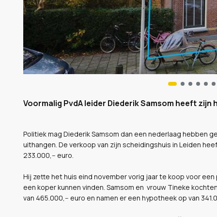
Voormalig PvdA leider Diederik Samsom heeft zijn h
Politiek mag Diederik Samsom dan een nederlaag hebben gel
uithangen. De verkoop van zijn scheidingshuis in Leiden he
233.000,-- euro.
Hij zette het huis eind november vorig jaar te koop voor een 
een koper kunnen vinden. Samsom en vrouw Tineke kochten
van 465.000,-- euro en namen er een hypotheek op van 341.00