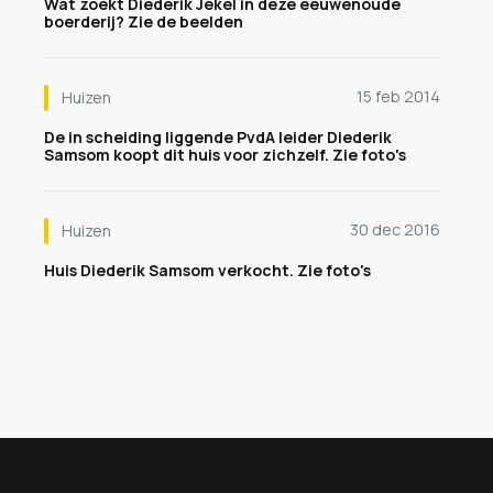
Wat zoekt Diederik Jekel in deze eeuwenoude
boerderij? Zie de beelden
15 feb 2014
Huizen
De in scheiding liggende PvdA leider Diederik
Samsom koopt dit huis voor zichzelf. Zie foto's
30 dec 2016
Huizen
Huis Diederik Samsom verkocht. Zie foto's