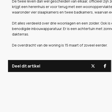
De twee leven dan wel gescheiden van elkaar, officieel zijn
krijgt een herenhuis er voor terug met een woonoppervlakte v
waaronder vier slaapkamers en twee badkamers, waarvan een
Dit alles verdeeld over drie woonlagen en een zolder. Ook is
benodigde inbouwapparatuur. Er is een achtertuin met zon
dakterras.
De overdracht van de woning is 15 maart of zoveel eerder.
Deel dit artikel