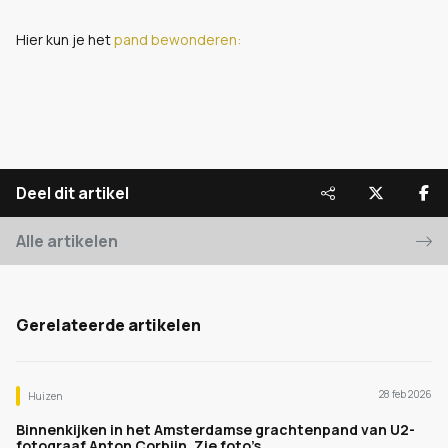
Hier kun je het
pand bewonderen:
Deel dit artikel
Alle artikelen
Gerelateerde artikelen
28 feb 2026
Huizen
Binnenkijken in het Amsterdamse grachtenpand van U2-
fotograaf Anton Corbijn. Zie foto’s