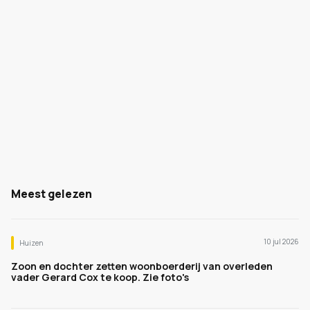
Meest gelezen
10 jul 2026
Huizen
Zoon en dochter zetten woonboerderij van overleden
vader Gerard Cox te koop. Zie foto's