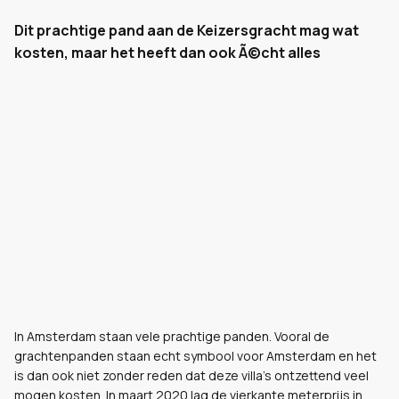
Dit prachtige pand aan de Keizersgracht mag wat
kosten, maar het heeft dan ook Ã©cht alles
In Amsterdam staan vele prachtige panden. Vooral de
grachtenpanden staan echt
symbool voor Amsterdam en het
is dan ook niet zonder reden dat deze villa’s ontzettend veel
mogen kosten. In maart 2020 lag de vierkante meterprijs in