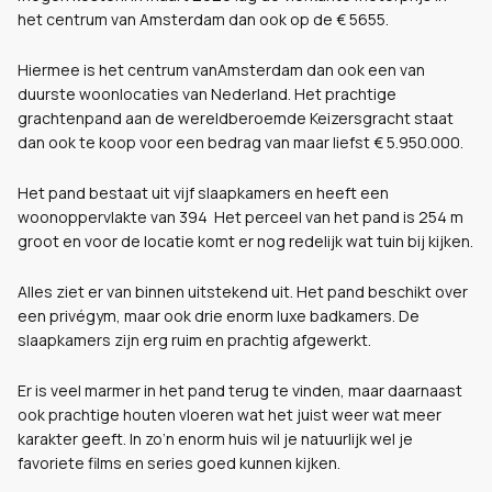
het centrum van Amsterdam dan ook op de € 5655.
Hiermee is het centrum vanAmsterdam dan ook een van
duurste woonlocaties van Nederland. Het prachtige
grachtenpand aan de wereldberoemde Keizersgracht staat
dan ook te koop voor een bedrag van maar liefst € 5.950.000.
Het pand bestaat uit vijf slaapkamers en heeft een
woonoppervlakte van 394 Het perceel van het pand is 254 m
groot en voor de locatie komt er nog redelijk wat tuin bij kijken.
Alles ziet er van binnen uitstekend uit. Het pand beschikt over
een privégym,
maar ook drie enorm luxe badkamers. De
slaapkamers zijn erg ruim en prachtig afgewerkt.
Er is veel marmer in het pand terug te vinden, maar daarnaast
ook prachtige houten vloeren wat het juist weer wat meer
karakter geeft. In zo’n enorm huis wil je natuurlijk wel je
favoriete films en series goed kunnen kijken.