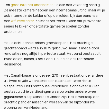
Een
goed internet abonnement
is dan ook zeker erg handig.
De meeste kamers hebben een internetaansluiting, maar wil je
ook internet in de kelder of op de zolder, kijk dan eens naar
een
wifi versterker
. Zo moet het zeker lukken om je favoriete
series te kijken of de tofste games te spelen zonder
problemen.
Het is echt eenhistorisch grachtenpand.
Het prachtige
grachtenpand werd al in 1675 gebouwd, maar is mede door
renovaties nog altijd in perfecte staat. Het pand bestaat uit
twee delen, namelijk het Canal House en de Fronthouse
Residence.
Het Canal House is ongeveer 270 m en bestaat onder andere
uit twee royale woonkamers en daarnaast twee riante
slaapsuites. Het Fronthouse Residence is ongeveer 100 en
bestaat uit drie verdiepingen waarop onder andere twee
gigantische slaapkamers te vinden zijn. Het is werkelijk een
prachtig pand en misschien wel één van de bijzonderste
woonhuizen van Nederland.