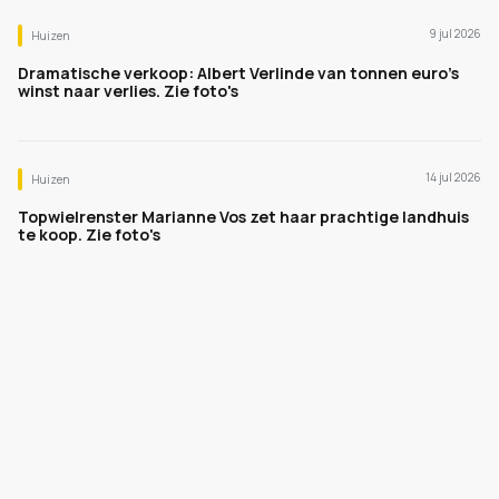
9 jul 2026
Huizen
Dramatische verkoop: Albert Verlinde van tonnen euro's
winst naar verlies. Zie foto's
14 jul 2026
Huizen
Topwielrenster Marianne Vos zet haar prachtige landhuis
te koop. Zie foto's