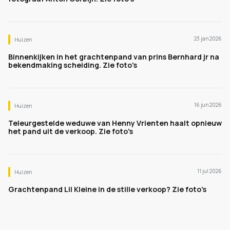
23 jan 2026
Huizen
Binnenkijken in het grachtenpand van prins Bernhard jr na
bekendmaking scheiding. Zie foto's
16 jun 2026
Huizen
Teleurgestelde weduwe van Henny Vrienten haalt opnieuw
het pand uit de verkoop. Zie foto's
11 jul 2026
Huizen
Grachtenpand Lil Kleine in de stille verkoop? Zie foto's