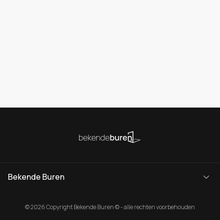
Bekende Buren
© 2026 Copyright Bekende Buren © - alle rechten voorbehouden