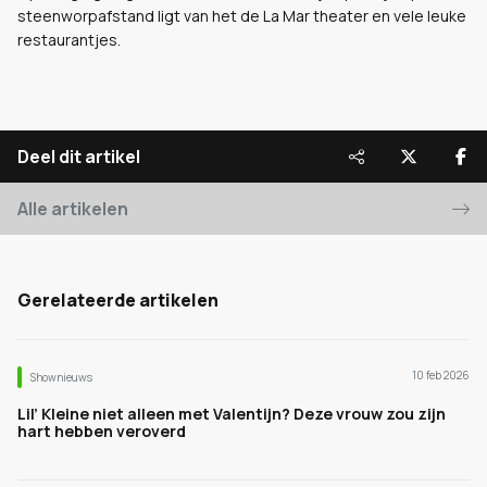
steenworpafstand ligt van het de La Mar theater en vele leuke
restaurantjes.
Deel dit artikel
Alle artikelen
Gerelateerde artikelen
10 feb 2026
Shownieuws
Lil’ Kleine niet alleen met Valentijn? Deze vrouw zou zijn
hart hebben veroverd