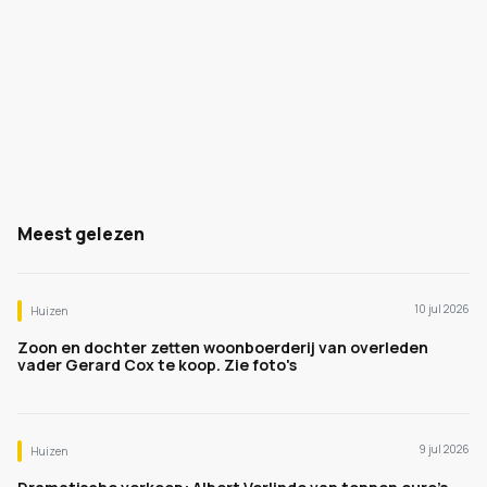
Meest gelezen
10 jul 2026
Huizen
Zoon en dochter zetten woonboerderij van overleden
vader Gerard Cox te koop. Zie foto's
9 jul 2026
Huizen