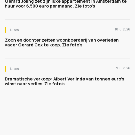
Gerard Joling zet zijn luxe appartement in Amsterdam te
huur voor 6.500 euro per maand. Zie foto's
10 jul 2026
Huizen
Zoon en dochter zetten woonboerderij van overleden
vader Gerard Cox te koop. Zie foto's
9 jul 2026
Huizen
Dramatische verkoop: Albert Verlinde van tonnen euro's
winst naar verlies. Zie foto's