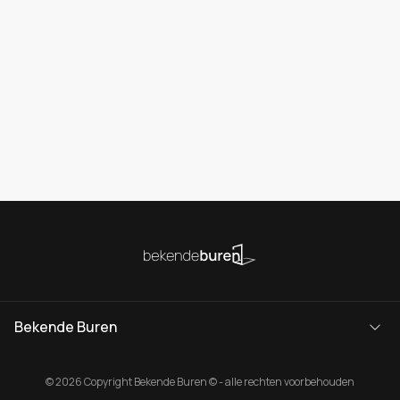
Bekende Buren
© 2026 Copyright Bekende Buren © - alle rechten voorbehouden