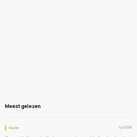
Meest gelezen
7 jul 2026
Huizen