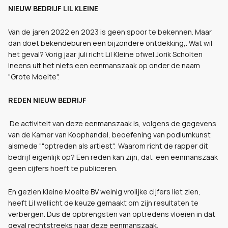
NIEUW BEDRIJF LIL KLEINE
Van de jaren 2022 en 2023 is geen spoor te bekennen. Maar
dan doet bekendeburen een bijzondere ontdekking,. Wat wil
het geval? Vorig jaar juli richt Lil Kleine ofwel Jorik Scholten
ineens uit het niets een eenmanszaak op onder de naam
"Grote Moeite".
REDEN NIEUW BEDRIJF
De activiteit van deze eenmanszaak is, volgens de gegevens
van de Kamer van Koophandel, beoefening van podiumkunst
alsmede ""optreden als artiest". Waarom richt de rapper dit
bedrijf eigenlijk op? Een reden kan zijn, dat een eenmanszaak
geen cijfers hoeft te publiceren.
En gezien Kleine Moeite BV weinig vrolijke cijfers liet zien,
heeft Lil wellicht de keuze gemaakt om zijn resultaten te
verbergen. Dus de opbrengsten van optredens vloeien in dat
geval rechtstreeks naar deze eenmanszaak.