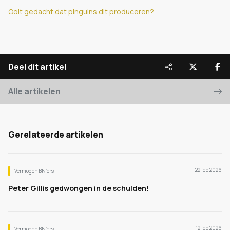
Ooit gedacht dat pinguins dit produceren?
Deel dit artikel
Alle artikelen
Gerelateerde artikelen
22 feb 2026
Vermogen BN’ers
Peter Gillis gedwongen in de schulden!
12 feb 2026
Vermogen BN’ers