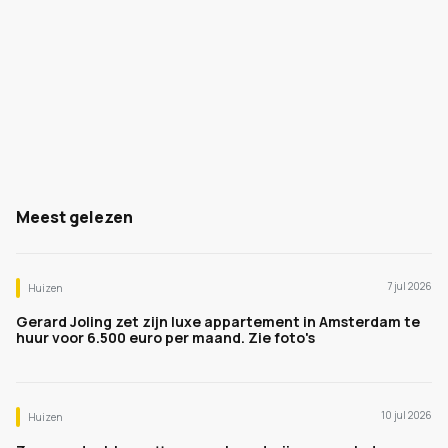
Meest gelezen
7 jul 2026
Huizen
Gerard Joling zet zijn luxe appartement in Amsterdam te
huur voor 6.500 euro per maand. Zie foto's
10 jul 2026
Huizen