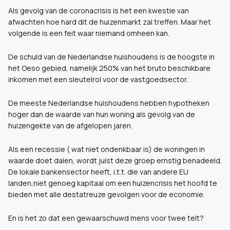
Als gevolg van de coronacrisis is het een kwestie van
afwachten hoe hard dit de huizenmarkt zal treffen. Maar het
volgende is een feit waar niemand omheen kan.
De schuld van de Nederlandse huishoudens is de hoogste in
het Oeso gebied, namelijk 250% van het bruto beschikbare
inkomen met een sleutelrol voor de vastgoedsector.
De meeste Nederlandse huishoudens hebben hypotheken
hoger dan de waarde van hun woning als gevolg van de
huizengekte van de afgelopen jaren.
Als een recessie ( wat niet ondenkbaar is) de woningen in
waarde doet dalen, wordt juist deze groep ernstig benadeeld.
De lokale bankensector heeft, i.t.t. die van andere EU
landen,niet genoeg kapitaal om een huizencrisis het hoofd te
bieden met alle destatreuze gevolgen voor de economie.
En is het zo dat een gewaarschuwd mens voor twee telt?