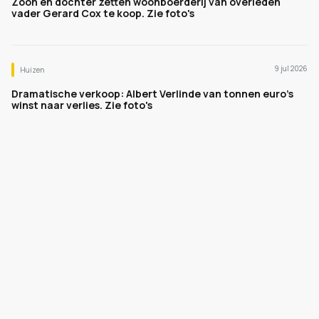
Zoon en dochter zetten woonboerderij van overleden
vader Gerard Cox te koop. Zie foto's
9 jul 2026
Huizen
Dramatische verkoop: Albert Verlinde van tonnen euro's
winst naar verlies. Zie foto's