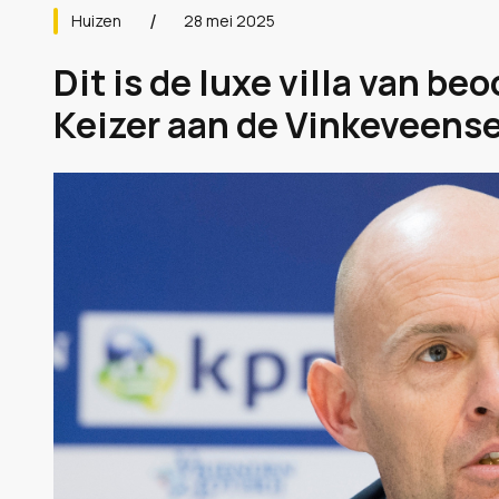
Huizen
28 mei 2025
Dit is de luxe villa van be
Keizer aan de Vinkeveense 