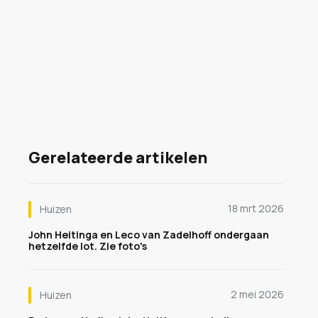
Gerelateerde artikelen
18 mrt 2026
Huizen
John Heitinga en Leco van Zadelhoff ondergaan
hetzelfde lot. Zie foto's
2 mei 2026
Huizen