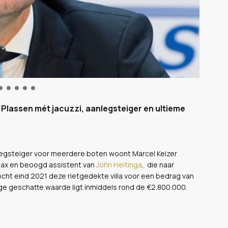
 Plassen mét jacuzzi, aanlegsteiger en ultieme
legsteiger voor meerdere boten woont Marcel Keizer
Ajax en beoogd assistent van
John Heitinga
, die naar
ht eind 2021 deze rietgedekte villa voor een bedrag van
ge geschatte waarde ligt inmiddels rond de €2.800.000.