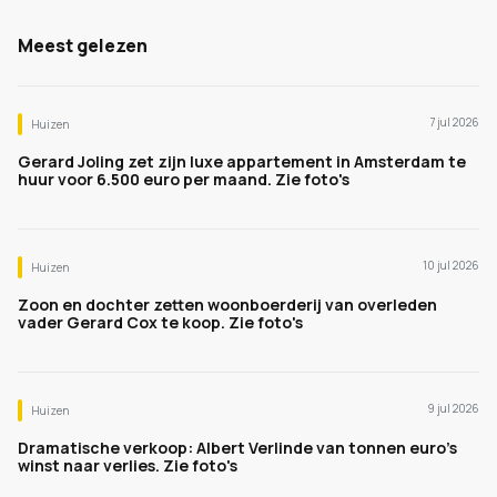
Meest gelezen
7 jul 2026
Huizen
Gerard Joling zet zijn luxe appartement in Amsterdam te
huur voor 6.500 euro per maand. Zie foto's
10 jul 2026
Huizen
Zoon en dochter zetten woonboerderij van overleden
vader Gerard Cox te koop. Zie foto's
9 jul 2026
Huizen
Dramatische verkoop: Albert Verlinde van tonnen euro's
winst naar verlies. Zie foto's