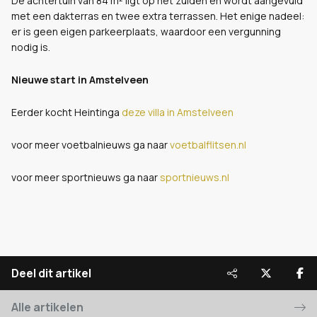
De achtertuin van 84 m² ligt op het zuiden en wordt aangevuld
met een dakterras en twee extra terrassen. Het enige nadeel:
er is geen eigen parkeerplaats, waardoor een vergunning
nodig is.
Nieuwe start in Amstelveen
Eerder kocht Heintinga
deze villa in Amstelveen
voor meer voetbalnieuws ga naar
voetbalflitsen.nl
voor meer sportnieuws ga naar
sportnieuws.nl
Deel dit artikel
Alle artikelen