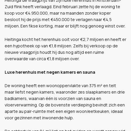
Heitinga de vraagprijs van zijn luxe herenhuis in Amsterdam-
Zuid flink heeft verlaagd. Eind februari zette hij de woning te
koop voor €4.950.000, maar na maanden zonder koper
besloot hij de prijs met €450.000 te verlagen naar €4,5
miljoen. Een fikse korting, maar er blijft nog genoeg winst over.
Heitinga kocht het herenhuis ooit voor €2,7 miljoen en heeft er
een hypotheek op van €1,8 miljoen. Zelfs bij verkoop op de
nieuwe vraagprijs houdt hij dus nog altijd een ruime
overwaarde van circa €1,8 miljoen over.
Luxe herenhuis met negen kamers en sauna
De woning heeft een woonoppervlakte van 375 m² en telt
maar liefst negen kamers, waaronder zes slaapkamers en drie
badkamers, waarvan één is voorzien van sauna en
vloerverwarming. Op de bovenste verdieping bevindt zich een
aparte au pair-ruimte met een eigen woon/eetkeuken, ideaal
voor gezinnen met inwonende hulp.