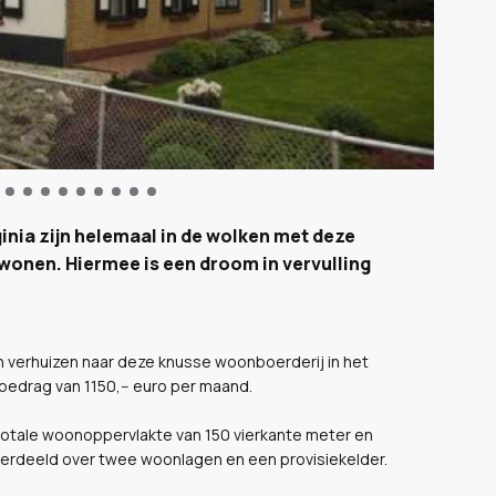
ginia zijn helemaal in de wolken met deze
 wonen. Hiermee is een droom in vervulling
n verhuizen naar deze knusse woonboerderij in het
bedrag van 1150,-- euro per maand.
 totale woonoppervlakte van 150 vierkante meter en
 verdeeld over twee woonlagen en een provisiekelder.