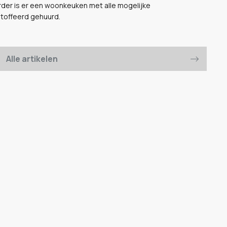
rder is er een woonkeuken met alle mogelijke
toffeerd gehuurd.
Alle artikelen