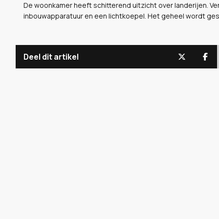
De woonkamer heeft schitterend uitzicht over landerijen. Ve
inbouwapparatuur en een lichtkoepel. Het geheel wordt ges
Deel dit artikel