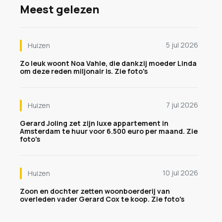
Meest gelezen
5 jul 2026
Huizen
Zo leuk woont Noa Vahle, die dankzij moeder Linda
om deze reden miljonair is. Zie foto's
7 jul 2026
Huizen
Gerard Joling zet zijn luxe appartement in
Amsterdam te huur voor 6.500 euro per maand. Zie
foto's
10 jul 2026
Huizen
Zoon en dochter zetten woonboerderij van
overleden vader Gerard Cox te koop. Zie foto's