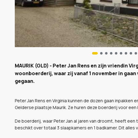
MAURIK (GLD) - Peter Jan Rens en zijn vriendin Vir
woonboerderij, waar zij vanaf 1 november in gaan
gegaan.
Peter Jan Rens en Virginia kunnen de dozen gaan inpakken e
Gelderse plaatsje Maurik. Ze huren deze boerderij voor een 
De boerderij, waar Peter Jan al jaren van droomt, heeft een
beschikt over totaal 3 slaapkamers en 1 badkamer. Dit alles