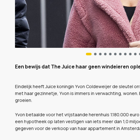
Een bewijs dat The Juice haar geen windeieren oplev
Eindelijk heeft Juice koningin Yvon Coldeweijer de sleutel o
met haar gezinnetje, Yvon is immers in verwachting, wonen. 
groeien.
Yvon betaalde voor het vrijstaande herenhuis 1.180.000 euro b
een hypotheek op laten vestigen van iets meer dan 1,0 milj
gegeven voor de verkoop van haar appartement in Amsterd