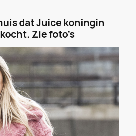
huis dat Juice koningin
ocht. Zie foto's