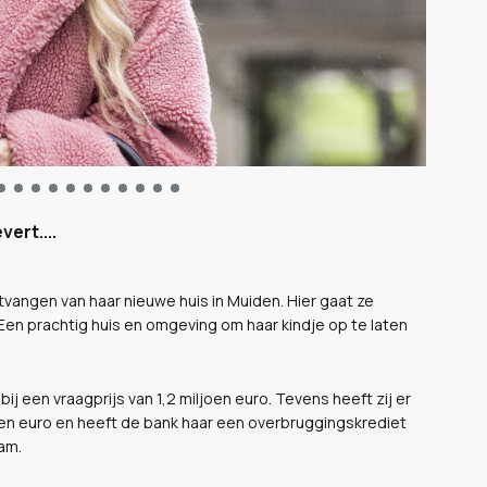
ert....
ntvangen van haar nieuwe huis in Muiden. Hier gaat ze
Een prachtig huis en omgeving om haar kindje op te laten
ij een vraagprijs van 1,2 miljoen euro. Tevens heeft zij er
oen euro en heeft de bank haar een overbruggingskrediet
am.