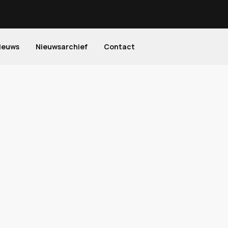
ieuws
Nieuwsarchief
Contact