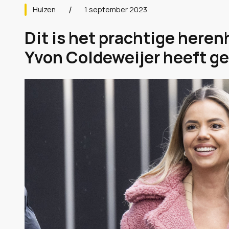
Huizen
1 september 2023
Dit is het prachtige heren
Yvon Coldeweijer heeft gek