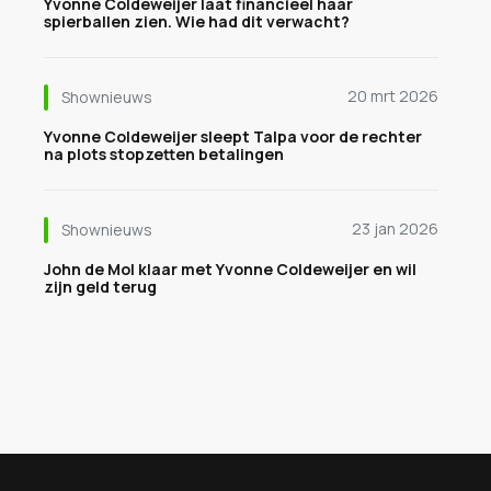
Yvonne Coldeweijer laat financieel haar
spierballen zien. Wie had dit verwacht?
20 mrt 2026
Shownieuws
Yvonne Coldeweijer sleept Talpa voor de rechter
na plots stopzetten betalingen
23 jan 2026
Shownieuws
John de Mol klaar met Yvonne Coldeweijer en wil
zijn geld terug