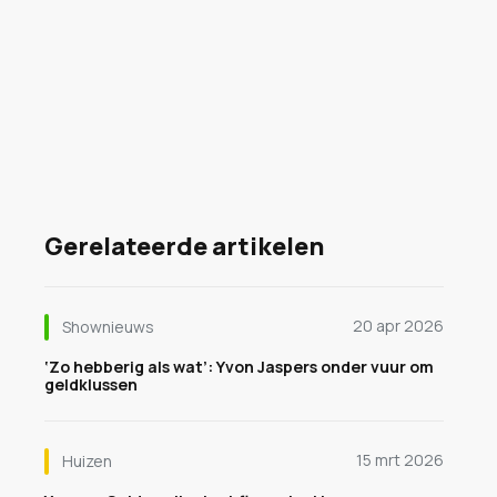
Gerelateerde artikelen
20 apr 2026
Shownieuws
‘Zo hebberig als wat’: Yvon Jaspers onder vuur om
geldklussen
15 mrt 2026
Huizen