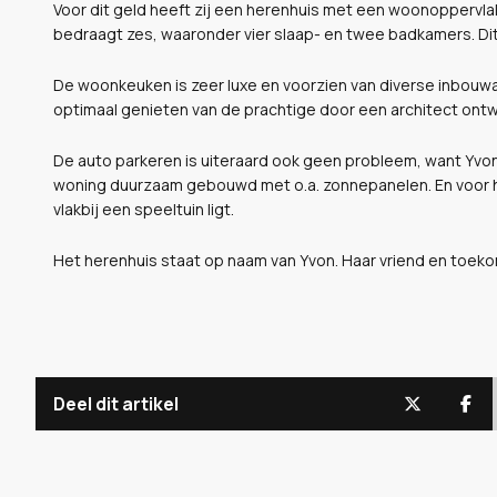
Voor dit geld heeft zij een herenhuis met een woonoppervlak
bedraagt zes, waaronder vier slaap- en twee badkamers. Dit
De woonkeuken is zeer luxe en voorzien van diverse inbouwa
optimaal genieten van de prachtige door een architect ontw
De auto parkeren is uiteraard ook geen probleem, want Yvon 
woning duurzaam gebouwd met o.a. zonnepanelen. En voor haa
vlakbij een speeltuin ligt.
Het herenhuis staat op naam van Yvon. Haar vriend en toeko
Deel dit artikel