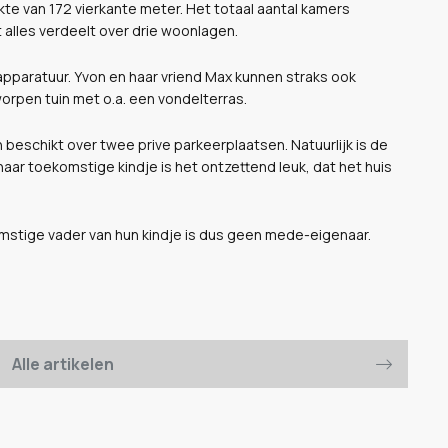
te van 172 vierkante meter. Het totaal aantal kamers
 alles verdeelt over drie woonlagen.
pparatuur. Yvon en haar vriend Max kunnen straks ook
orpen tuin met o.a. een vondelterras.
beschikt over twee prive parkeerplaatsen. Natuurlijk is de
r toekomstige kindje is het ontzettend leuk, dat het huis
mstige vader van hun kindje is dus geen mede-eigenaar.
Alle artikelen