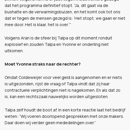
dat het programma definitief stopt. “Ja, dit gaat via de
bushalte en de verwarmingsbuizen, en het komt ook tot ons
dat er tegen de mensen gezegd is: ‘Het stopt, we gaan er niet
mee door. Het is klaar, het is over.’”
Volgens Aran is de sfeer bij Talpa op dit moment ronduit
explosief en zouden Talpa en Yvonne er onderling niet
uitkomen.
Moet Yvonne straks naar de rechter?
Omdat Coldeweijer voor veel geld is aangenomen en er niets
is uitgezonden, rijst de vraag of Talpa vindt dat zij haar
contractuele verplichtingen niet is nagekomen. En als dat zo
is, kan een rechtszaak nauwelijks worden uitgesloten.
Talpa zelf houdt de boot af. In een korte reactie laat het bedrijf
weten: “Wij voeren doorlopend gesprekken met onze makers.
Daar doen wij verder geen mededelingen over.”