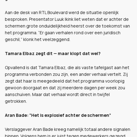
Aan de desk van RTL Boulevard werd de situatie openlijk
besproken. Presentator Luuk Ikink liet weten dat er achter de
schermen grote onduidelijkheid heerst over de toekomst van
het programma. “Er gaan verhalen rond over een juridisch
geschil,” klonk het veelzeggend.
Tamara Elbaz zegt dit — maar klopt dat wel?
Opvallend is dat Tamara Elbaz, die als vaste tafelgast aan het
programma verbonden zou zijn, een ander verhaal vertelt. Zij
zegt dat haar is meegedeeld dat het programma voorlopig
gewoon doorgaat en dat zij meerdere dagen per week zou
aanschuiven. Maar dat verhaal wordt direct in twijfel
getrokken.
Aran Bade: “Het is explosief achter de schermen”
Verslaggever Aran Bade kreeg namelijk totaal andere signalen
binnen. Volgens hem is er juist tegen medewerkers gezegd