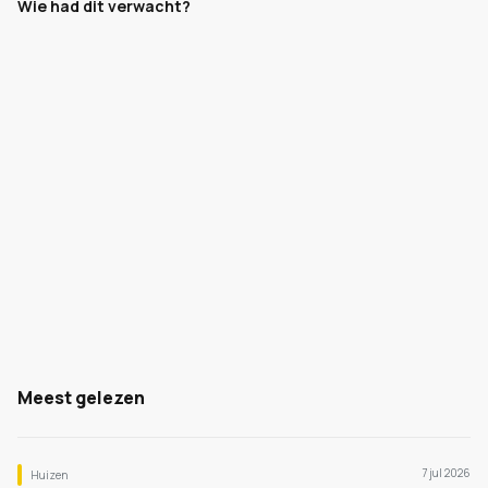
Wie had dit verwacht?
Meest gelezen
7 jul 2026
Huizen