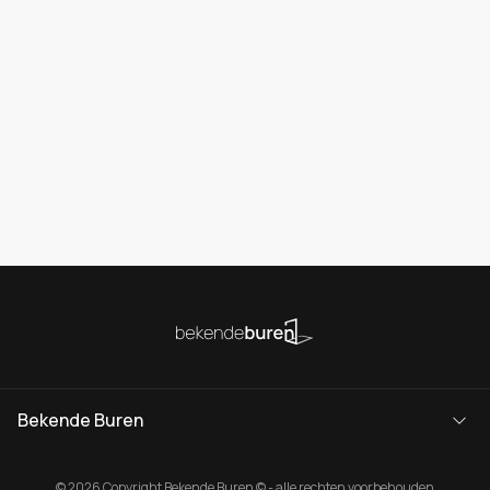
Bekende Buren
© 2026 Copyright Bekende Buren © - alle rechten voorbehouden