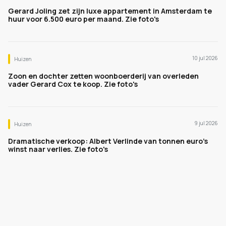
Gerard Joling zet zijn luxe appartement in Amsterdam te
huur voor 6.500 euro per maand. Zie foto's
10 jul 2026
Huizen
Zoon en dochter zetten woonboerderij van overleden
vader Gerard Cox te koop. Zie foto's
9 jul 2026
Huizen
Dramatische verkoop: Albert Verlinde van tonnen euro's
winst naar verlies. Zie foto's