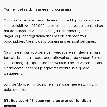
Tonnen betaald, maar geen programma
Yvonne Coldeweijer tekende een contract bij Talpa dat haar
naar verluidt zo’n 250.000 euro per jaar opleverde, een bedrag
dat door John de Mol is bevestigd. De bedoeling: een
dagelijks juiceprogramma dat alles en iedereen zou
opschudden. Alleen… dat programma is er nooit gekomen.
Na bijna een jaar voorbereiden, vergaderen en sleutelen aan
formats is er nog steeds geen aflevering uitgezonden. Ze zou
zelfs onmogelijk zijn om mee te werken; Eric de Munck, die als
eindredacteur aan het programma werkte, is al gillend
weggerend.
John de Mol is er inmiddels helemaal klaar mee en wil hij zijn
geld terugzien.
RTL Boulevard: “Er gaan verhalen over een juridisch
geschil”