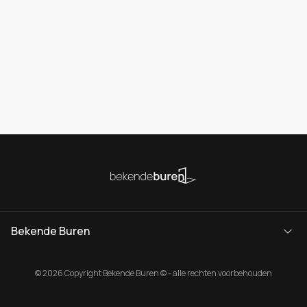
Bekende Buren
© 2026 Copyright Bekende Buren © - alle rechten voorbehouden