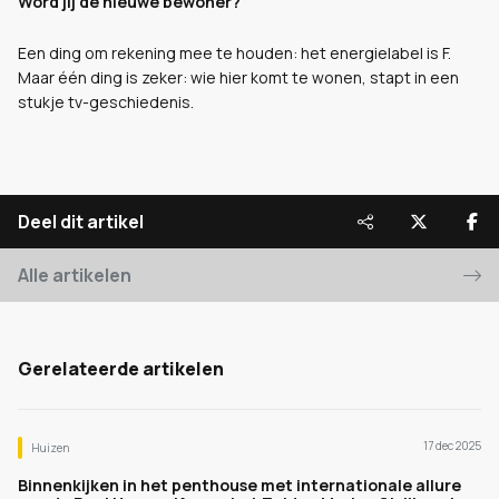
Word jij de nieuwe bewoner?
Een ding om rekening mee te houden: het energielabel is F.
Maar één ding is zeker: wie hier komt te wonen, stapt in een
stukje tv-geschiedenis.
Deel dit artikel
Alle artikelen
Gerelateerde artikelen
17 dec 2025
Huizen
Binnenkijken in het penthouse met internationale allure