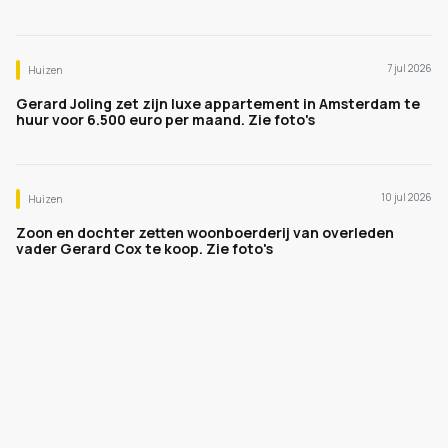
7 jul 2026
Huizen
Gerard Joling zet zijn luxe appartement in Amsterdam te
huur voor 6.500 euro per maand. Zie foto's
10 jul 2026
Huizen
Zoon en dochter zetten woonboerderij van overleden
vader Gerard Cox te koop. Zie foto's