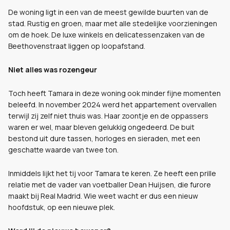
De woning ligt in een van de meest gewilde buurten van de
stad. Rustig en groen, maar met alle stedelijke voorzieningen
om de hoek. De luxe winkels en delicatessenzaken van de
Beethovenstraat liggen op loopafstand.
Niet alles was rozengeur
Toch heeft Tamara in deze woning ook minder fijne momenten
beleefd. In november 2024 werd het appartement overvallen
terwijl zij zelf niet thuis was. Haar zoontje en de oppassers
waren er wel, maar bleven gelukkig ongedeerd. De buit
bestond uit dure tassen, horloges en sieraden, met een
geschatte waarde van twee ton.
Inmiddels lijkt het tij voor Tamara te keren. Ze heeft een prille
relatie met de vader van voetballer Dean Huijsen, die furore
maakt bij Real Madrid. Wie weet wacht er dus een nieuw
hoofdstuk, op een nieuwe plek.