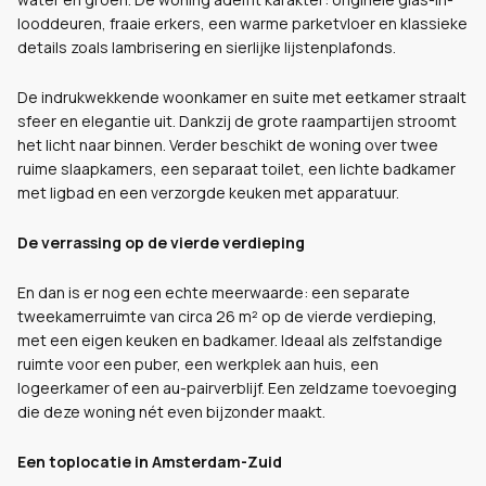
looddeuren, fraaie erkers, een warme parketvloer en klassieke
details zoals lambrisering en sierlijke lijstenplafonds.
De indrukwekkende woonkamer en suite met eetkamer straalt
sfeer en elegantie uit. Dankzij de grote raampartijen stroomt
het licht naar binnen. Verder beschikt de woning over twee
ruime slaapkamers, een separaat toilet, een lichte badkamer
met ligbad en een verzorgde keuken met apparatuur.
De verrassing op de vierde verdieping
En dan is er nog een echte meerwaarde: een separate
tweekamerruimte van circa 26 m² op de vierde verdieping,
met een eigen keuken en badkamer. Ideaal als zelfstandige
ruimte voor een puber, een werkplek aan huis, een
logeerkamer of een au-pairverblijf. Een zeldzame toevoeging
die deze woning nét even bijzonder maakt.
Een toplocatie in Amsterdam-Zuid