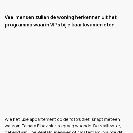
Veel mensen zullen de woning herkennen uit het
programma waarin VIPs bij elkaar kwamen eten.
Wie het luxe appartement op de foto's ziet, snapt meteen
waarom Tamara Elbaz hier zo graag woonde. De realityster,
bekend van The Real Housewives of Amsterdam, huurde dit