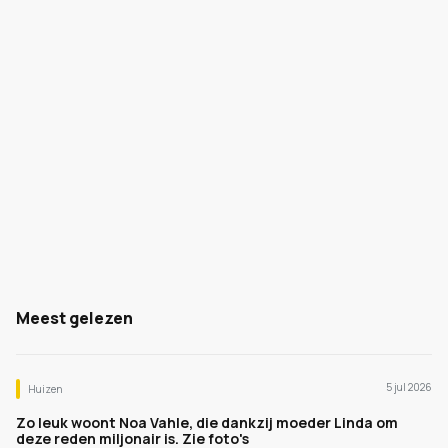
Meest gelezen
5 jul 2026
Huizen
Zo leuk woont Noa Vahle, die dankzij moeder Linda om
deze reden miljonair is. Zie foto's