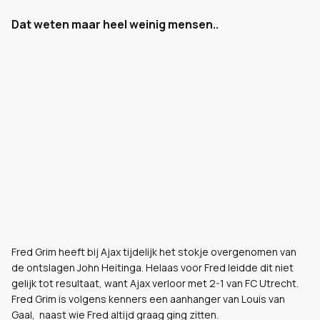
Dat weten maar heel weinig mensen..
Fred Grim heeft bij Ajax tijdelijk het stokje overgenomen van
de ontslagen John Heitinga. Helaas voor Fred leidde dit niet
gelijk tot resultaat, want Ajax verloor met 2-1 van FC Utrecht.
Fred Grim is volgens kenners een aanhanger van Louis van
Gaal, naast wie Fred altijd graag ging zitten.