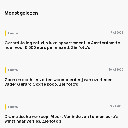
Meest gelezen
7 jul 2026
Huizen
Gerard Joling zet zijn luxe appartement in Amsterdam te
huur voor 6.500 euro per maand. Zie foto's
10 jul 2026
Huizen
Zoon en dochter zetten woonboerderij van overleden
vader Gerard Cox te koop. Zie foto's
9 jul 2026
Huizen
Dramatische verkoop: Albert Verlinde van tonnen euro's
winst naar verlies. Zie foto's