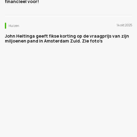
financieel voor!
14 okt 2025
Huizen
John Heitinga geeft fikse korting op de vraagprijs van zijn
miljoenen pand in Amsterdam Zuid. Zie foto's