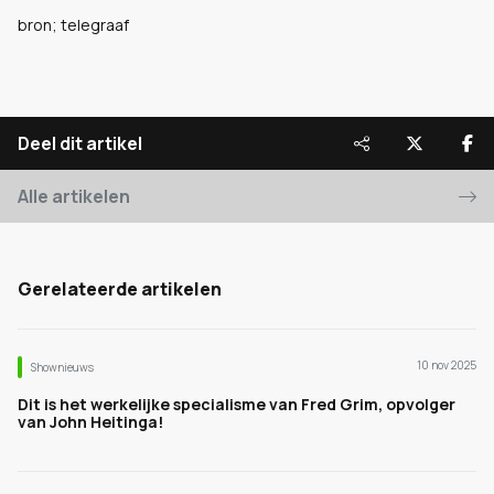
bron; telegraaf
Deel dit artikel
Alle artikelen
Gerelateerde artikelen
10 nov 2025
Shownieuws
Dit is het werkelijke specialisme van Fred Grim, opvolger
van John Heitinga!