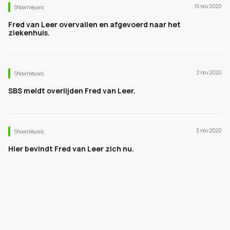
15 nov 2020
Shownieuws
Fred van Leer overvallen en afgevoerd naar het
ziekenhuis.
2 nov 2020
Shownieuws
SBS meldt overlijden Fred van Leer.
3 nov 2020
Shownieuws
Hier bevindt Fred van Leer zich nu.