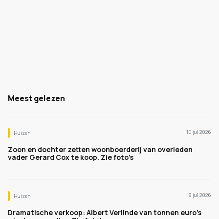
Meest gelezen
10 jul 2026
Huizen
Zoon en dochter zetten woonboerderij van overleden
vader Gerard Cox te koop. Zie foto's
9 jul 2026
Huizen
Dramatische verkoop: Albert Verlinde van tonnen euro's