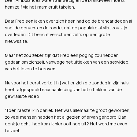
Leer. Ambulances waren aanwezig en de brandweer moest
hem zelf via het raam eruit takelen.
Daar Fred een laken over zich heen had op de brancar deden al
snel de geruchten de ronde, dat de populaire stylist zou zijn
overleden. Dit bericht verscheen zelfs op een grote
nieuwssite.
Maar het zou zeker zijn dat Fred een poging zou hebben
gedaan om zichzelf, vanwege het uitlekken van een sexvideo,
van het leven te beroven.
Nu voor het eerst vertelt hij wat er zich die zondag in zijn huis
heeft afgespeeld naar aanleiding van het uitlekken van de
gewraakte video
'Toen raakte ik in paniek. Het was allemaal te groot geworden,
zo veel mensen hadden het al gezien of ervan gehoord. Dan
denk je echt: hoe kom ik hier ooit nog uit? Het werd me even
te veel.