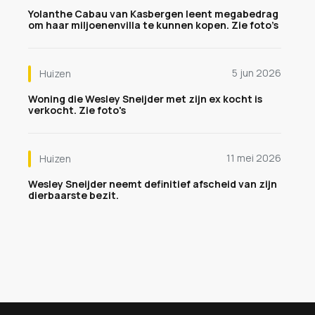
Yolanthe Cabau van Kasbergen leent megabedrag
om haar miljoenenvilla te kunnen kopen. Zie foto’s
5 jun 2026
Huizen
Woning die Wesley Sneijder met zijn ex kocht is
verkocht. Zie foto's
11 mei 2026
Huizen
Wesley Sneijder neemt definitief afscheid van zijn
dierbaarste bezit.