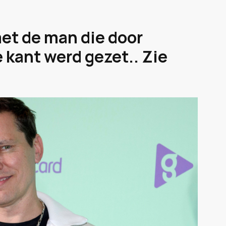
met de man die door
 kant werd gezet.. Zie