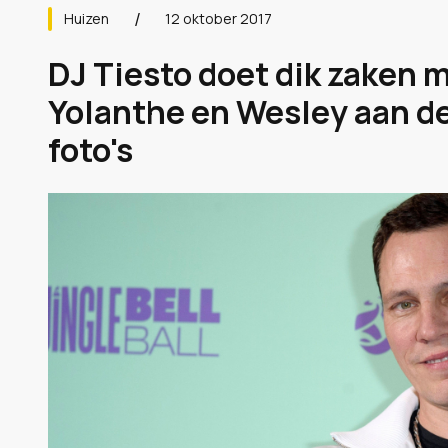
Huizen
12 oktober 2017
DJ Tiesto doet dik zaken 
Yolanthe en Wesley aan de
foto's