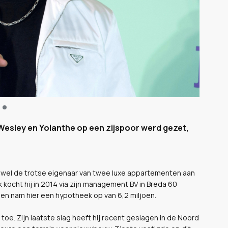
Wesley en Yolanthe op een zijspoor werd gezet,
is wel de trotse eigenaar van twee luxe appartementen aan
kocht hij in 2014 via zijn management BV in Breda 60
en nam hier een hypotheek op van 6,2 miljoen.
toe. Zijn laatste slag heeft hij recent geslagen in de Noord