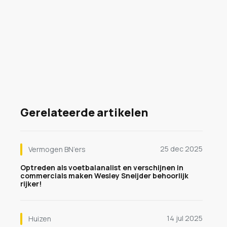
Gerelateerde artikelen
25 dec 2025
Vermogen BN’ers
Optreden als voetbalanalist en verschijnen in
commercials maken Wesley Sneijder behoorlijk
rijker!
14 jul 2025
Huizen