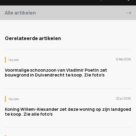
Alle artikelen
Gerelateerde artikelen
12 feb 2026
Huizen
Voormalige schoonzoon van Vladimir Poetin zet
bouwgrond in Duivendrecht te koop. Zie foto’s
22 jul 2026
Huizen
Koning Willem-Alexander zet deze woning op zijn landgoed
te koop. Zie alle foto's