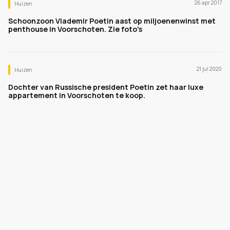
26 apr 2017
Huizen
Schoonzoon Vlademir Poetin aast op miljoenenwinst met
penthouse in Voorschoten. Zie foto's
21 jul 2020
Huizen
Dochter van Russische president Poetin zet haar luxe
appartement in Voorschoten te koop.