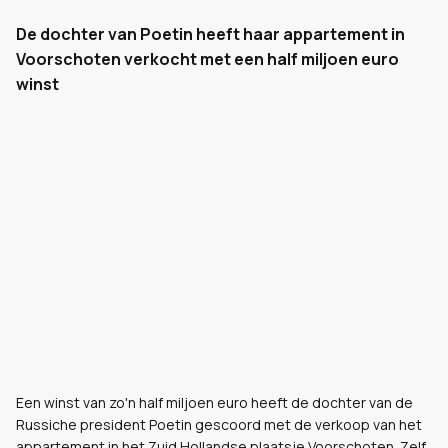
De dochter van Poetin heeft haar appartement in
Voorschoten verkocht met een half miljoen euro
winst
Een winst van zo'n half miljoen euro heeft de dochter van de
Russiche president Poetin gescoord met de verkoop van het
appartement in het Zuid Hollandse plaatsje Voorschoten. Zelf