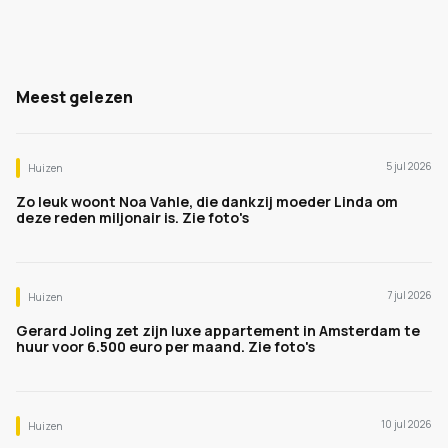
Meest gelezen
5 jul 2026
Huizen
Zo leuk woont Noa Vahle, die dankzij moeder Linda om
deze reden miljonair is. Zie foto's
7 jul 2026
Huizen
Gerard Joling zet zijn luxe appartement in Amsterdam te
huur voor 6.500 euro per maand. Zie foto's
10 jul 2026
Huizen