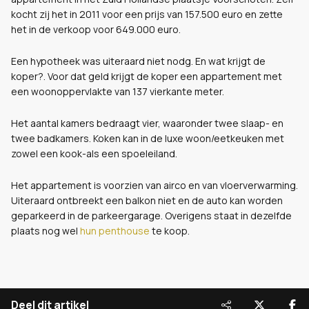
kocht zij het in 2011 voor een prijs van 157.500 euro en zette
het in de verkoop voor 649.000 euro.
Een hypotheek was uiteraard niet nodg. En wat krijgt de
koper?. Voor dat geld krijgt de koper een appartement met
een woonoppervlakte van 137 vierkante meter.
Het aantal kamers bedraagt vier, waaronder twee slaap- en
twee badkamers. Koken kan in de luxe woon/eetkeuken met
zowel een kook-als een spoeleiland.
Het appartement is voorzien van airco en van vloerverwarming.
Uiteraard ontbreekt een balkon niet en de auto kan worden
geparkeerd in de parkeergarage. Overigens staat in dezelfde
plaats nog wel
hun penthouse
te koop.
Deel dit artikel