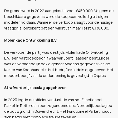
De grond werd in 2022 aangekocht voor €450.000. Volgens de
beschikbare gegevens werd de koopsom volledig uit eigen
middelen voldaan. Wanneer de verkoop slaagt voor de huidige
vraagprijs, betekent dat een winst van maar liefst €338.000.
Molenkade Ontwikkeling B.V.
De verkopende partij was destijds Molenkade Ontwikkeling
B.V., een vastgoedbedrijf waarvan Jorrit Faassen bestuurder
was en vermoedelijk ook eigenaar. Volgens gegevens van de
Kamer van Koophandel is het bedrijf inmiddels opgeheven. Het
moederbedrijf van de onderneming is gevestigd in Cyprus.
Strafvorderlijk beslag opgeheven
In 2023 legde de officier van Justitie van het Functioneel
Parket in Rotterdam een zogenoemd strafvorderlijk beslag op
de bouwgrond in Duivendrecht. Het Functioneel Parket houdt
zich bezig met complexe fraudezaken en