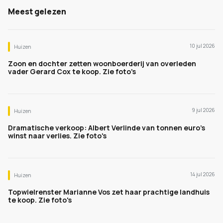
Meest gelezen
10 jul 2026
Huizen
Zoon en dochter zetten woonboerderij van overleden
vader Gerard Cox te koop. Zie foto's
9 jul 2026
Huizen
Dramatische verkoop: Albert Verlinde van tonnen euro's
winst naar verlies. Zie foto's
14 jul 2026
Huizen
Topwielrenster Marianne Vos zet haar prachtige landhuis
te koop. Zie foto's