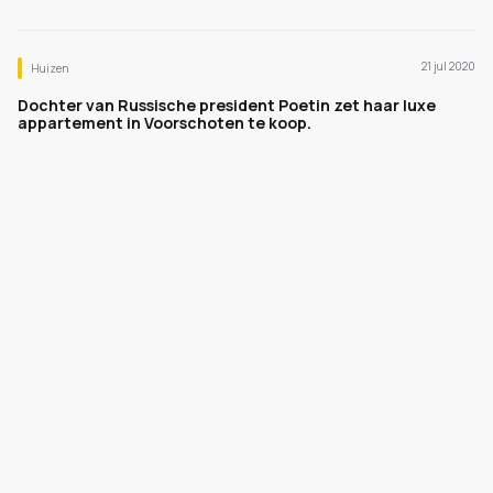
21 jul 2020
Huizen
Dochter van Russische president Poetin zet haar luxe
appartement in Voorschoten te koop.