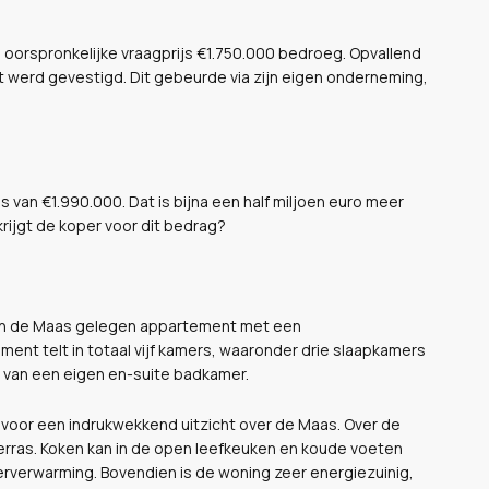
 oorspronkelijke vraagprijs €1.750.000 bedroeg. Opvallend
 werd gevestigd. Dit gebeurde via zijn eigen onderneming,
 van €1.990.000. Dat is bijna een half miljoen euro meer
krijgt de koper voor dit bedrag?
 aan de Maas gelegen appartement met een
ent telt in totaal vijf kamers, waaronder drie slaapkamers
 van een eigen en-suite badkamer.
 voor een indrukwekkend uitzicht over de Maas. Over de
erras. Koken kan in de open leefkeuken en koude voeten
erverwarming. Bovendien is de woning zeer energiezuinig,