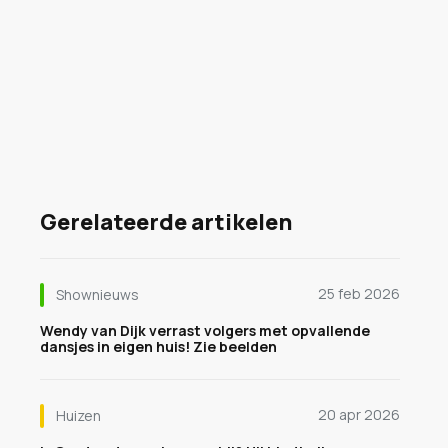
Gerelateerde artikelen
25 feb 2026
Shownieuws
Wendy van Dijk verrast volgers met opvallende
dansjes in eigen huis! Zie beelden
20 apr 2026
Huizen