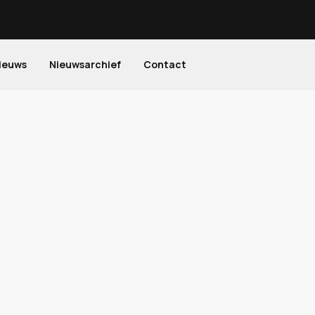
ieuws
Nieuwsarchief
Contact