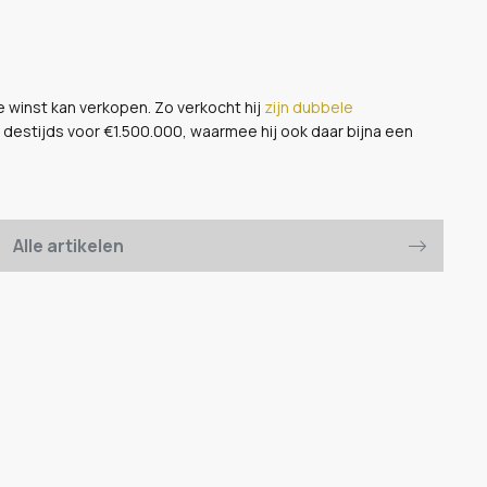
ke winst kan verkopen. Zo verkocht hij
zijn dubbele
 destijds voor €1.500.000, waarmee hij ook daar bijna een
Alle artikelen