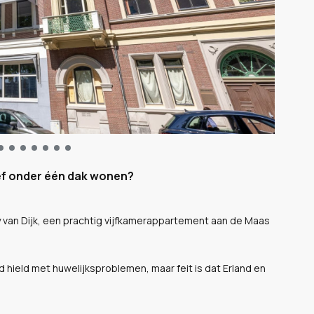
ief onder één dak wonen?
 van Dijk, een prachtig vijfkamerappartement aan de Maas
ield met huwelijksproblemen, maar feit is dat Erland en