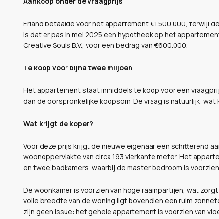
Aankoop onder de vraagprijs
Erland betaalde voor het appartement €1.500.000, terwijl de
is dat er pas in mei 2025 een hypotheek op het appartement
Creative Souls B.V., voor een bedrag van €600.000.
Te koop voor bijna twee miljoen
Het appartement staat inmiddels te koop voor een vraagprijs
dan de oorspronkelijke koopsom. De vraag is natuurlijk: wat 
Wat krijgt de koper?
Voor deze prijs krijgt de nieuwe eigenaar een schitterend
woonoppervlakte van circa 193 vierkante meter. Het appartem
en twee badkamers, waarbij de master bedroom is voorzien
De woonkamer is voorzien van hoge raampartijen, wat zorgt
volle breedte van de woning ligt bovendien een ruim zonnet
zijn geen issue: het gehele appartement is voorzien van vlo