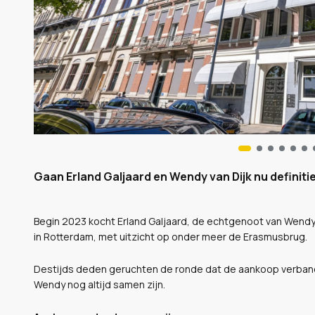
Gaan Erland Galjaard en Wendy van Dijk nu definit
Begin 2023 kocht Erland Galjaard, de echtgenoot van Wendy
in Rotterdam, met uitzicht op onder meer de Erasmusbrug.
Destijds deden geruchten de ronde dat de aankoop verband h
Wendy nog altijd samen zijn.