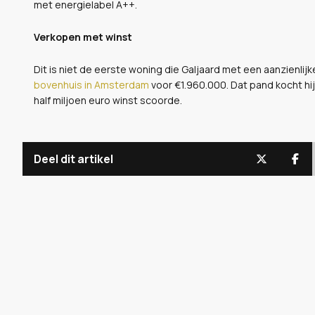
met energielabel A++.
Verkopen met winst
Dit is niet de eerste woning die Galjaard met een aanzienlij
bovenhuis in Amsterdam
voor €1.960.000. Dat pand kocht hij
half miljoen euro winst scoorde.
Deel dit artikel