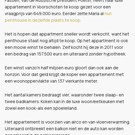
Fassen, van de Russische president Poetin, heeft haar luxe
appartement in Voorschoten te koop gezet voor een
vraagprijs van 649.000 euro. Eerder zette Maria al
hun
penthouse in dezelfde plaats te koop.
Het is hopen dat appartment sneller wordt verkocht, want het
penthouse staat nog altijd te koop. Op het appartment is ook
een mooie winst te behalen. Zelf kocht hij deze in 2011 voor
een bedrag van 157.500 euro en uiteraard zonder hypotheek.
Een winst vanzo'n half miljoen euro gloort dan ook aan de
horizon. Voor dat geld krijgt de koper een appartement met
een woonoppervlakte van 137 vierkante meter.
Het aantal kamers bedraagt vier, waaronder twee slaap- en
twee badkamers. Koken kan in de luxe woon/eetkeuken met
zowel een kook-als een spoeleiland.
Het appartement is voorzien van airco en van vloerverwarming.
Uiteraard ontbreekt een balkon niet en de auto kan worden