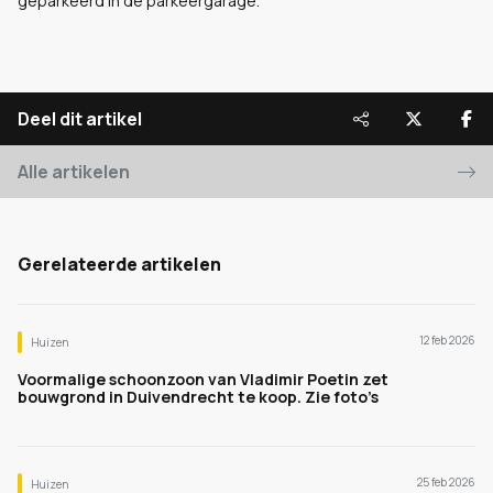
geparkeerd in de parkeergarage.
Deel dit artikel
Alle artikelen
Gerelateerde artikelen
12 feb 2026
Huizen
Voormalige schoonzoon van Vladimir Poetin zet
bouwgrond in Duivendrecht te koop. Zie foto’s
25 feb 2026
Huizen