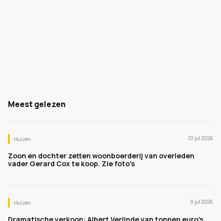
Meest gelezen
10 jul 2026
Huizen
Zoon en dochter zetten woonboerderij van overleden
vader Gerard Cox te koop. Zie foto's
9 jul 2026
Huizen
Dramatische verkoop: Albert Verlinde van tonnen euro's