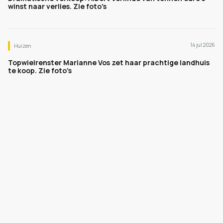
winst naar verlies. Zie foto's
14 jul 2026
Huizen
Topwielrenster Marianne Vos zet haar prachtige landhuis
te koop. Zie foto's